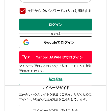
次回からID/パスワードの入力を省略する
ログイン
または
Googleでログイン
Yahoo! JAPAN IDでログイン
マイページ登録をされていない方は、こちらから新規
登録いただけます。
新規登録
マイページガイド
三井のリハウスサイトを快適にご利用いただくために
マイページの便利な活用方法をご紹介しています。
マイページの使い方はこちら