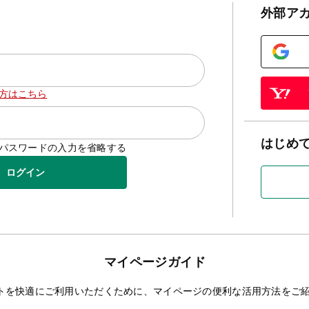
外部ア
方はこちら
はじめ
D/パスワードの入力を省略する
ログイン
マイページガイド
トを快適にご利用いただくために、マイページの便利な活用方法をご