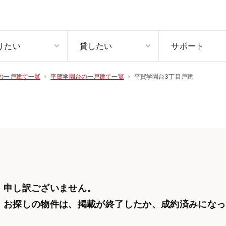
りたい
貸したい
サポート
平賀学園台3丁目戸建
の一戸建て一覧
平賀学園台の一戸建て一覧
申し訳ございません。
お探しの物件は、掲載が終了したか、
成約済みになっ