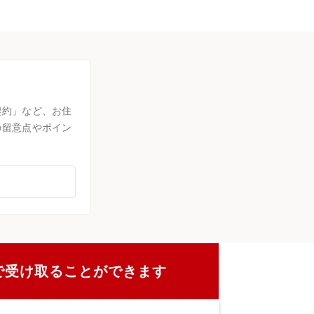
契約」など、お住
の留意点やポイン
で受け取ることができます