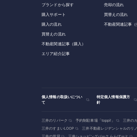
ブランドから探す
売却の流れ
購入サポート
買替えの流れ
購入の流れ
不動産関連記事（
買替えの流れ
不動産関連記事（購入）
エリア紹介記事
個人情報の取扱いについ
特定個人情報保護方
て
針
三井のリパーク
予約制駐車場「toppi!」
三井の
三井のすまいLOOP
三井不動産レジデンシャルのリ
三井の賃貸
三井ショッピングパーク ららぽーと