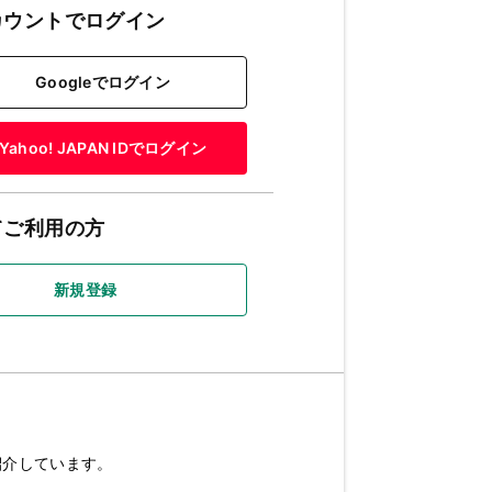
カウントでログイン
Googleでログイン
Yahoo! JAPAN IDでログイン
てご利用の方
新規登録
紹介しています。