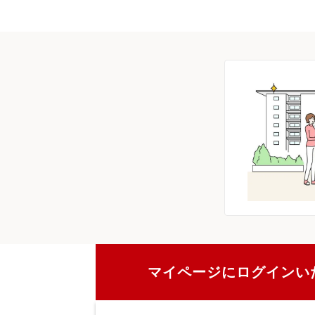
マイページにログインい