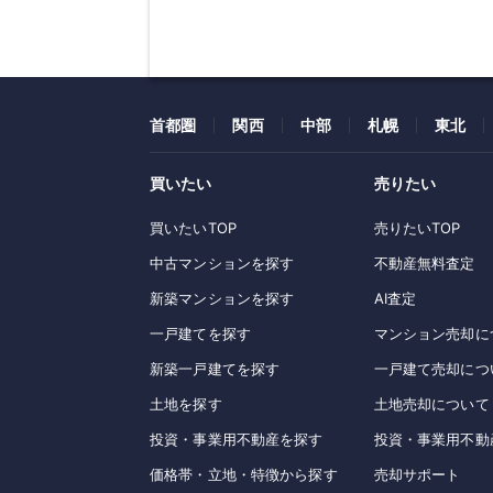
首都圏
関西
中部
札幌
東北
買いたい
売りたい
買いたいTOP
売りたいTOP
中古マンションを探す
不動産無料査定
新築マンションを探す
AI査定
一戸建てを探す
マンション売却に
新築一戸建てを探す
一戸建て売却につ
土地を探す
土地売却について
投資・事業用不動産を探す
投資・事業用不動
価格帯・立地・特徴から探す
売却サポート