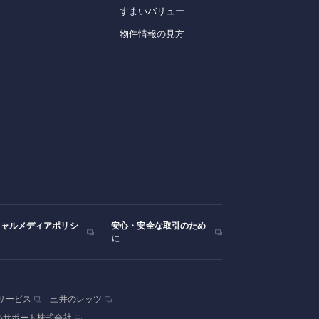
すまいバリュー
物件情報の見方
シャルメディアポリシ
安心・安全な取引のため
に
サービス
三井のレッツ
いサポート株式会社