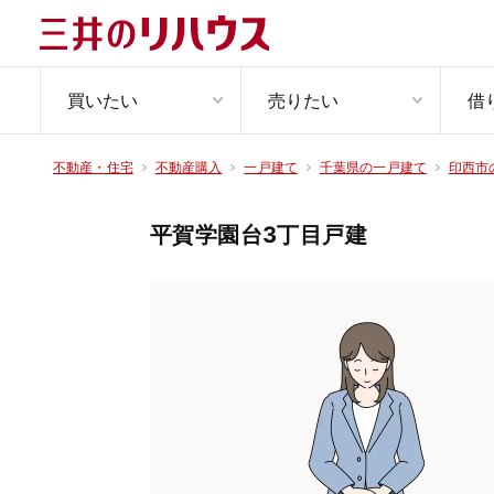
買いたい
売りたい
借
不動産・住宅
不動産購入
一戸建て
千葉県の一戸建て
印西市
平賀学園台3丁目戸建