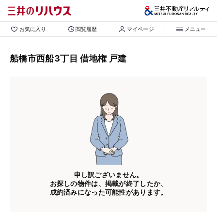
お気に入り
閲覧履歴
マイページ
メニュー
船橋市西船3丁目 借地権 戸建
申し訳ございません。
お探しの物件は、掲載が終了したか、
成約済みになった可能性があります。