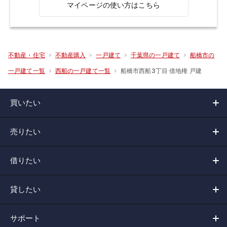
マイページの使い方はこちら
不動産・住宅
不動産購入
一戸建て
千葉県の一戸建て
船橋市の
船橋市西船3丁目 借地権 戸建
一戸建て一覧
西船の一戸建て一覧
買いたい
売りたい
借りたい
貸したい
サポート