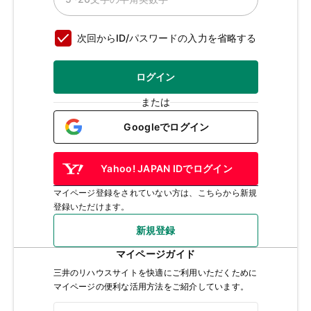
次回からID/パスワードの入力を省略する
ログイン
または
Googleでログイン
Yahoo! JAPAN IDでログイン
マイページ登録をされていない方は、こちらから新規
登録いただけます。
新規登録
マイページガイド
三井のリハウスサイトを快適にご利用いただくために
マイページの便利な活用方法をご紹介しています。