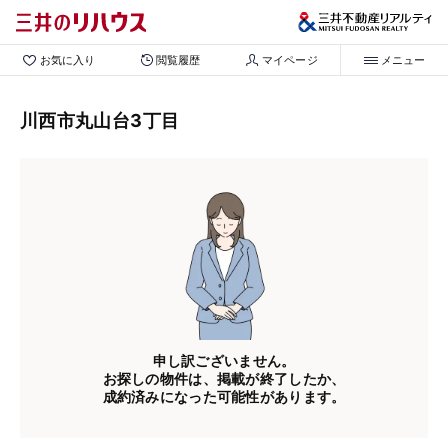
お気に入り
閲覧履歴
マイページ
メニュー
川西市丸山台3丁目
申し訳ございません。
お探しの物件は、掲載が終了したか、
成約済みになった可能性があります。