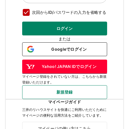
次回からID/パスワードの入力を省略する
ログイン
または
Googleでログイン
Yahoo! JAPAN IDでログイン
マイページ登録をされていない方は、こちらから新規
登録いただけます。
新規登録
マイページガイド
三井のリハウスサイトを快適にご利用いただくために
マイページの便利な活用方法をご紹介しています。
マイページの使い方はこちら