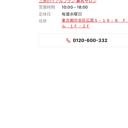
三井のリアルプラン 麻布サロン
営業時間
10:00～18:00
定休日
毎週水曜日
東京都渋谷区広尾５－１９－８ Ｆ
住所
ル １Ｆ・２Ｆ
0120-600-332