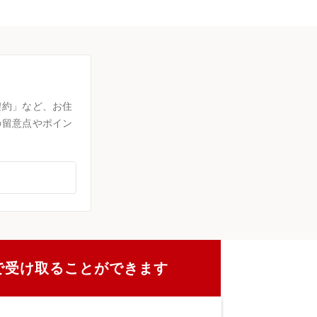
契約」など、お住
の留意点やポイン
で受け取ることができます