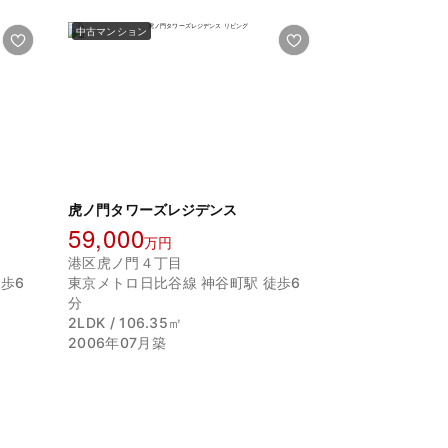
中古マンション
虎ノ門タワーズレジデンス
59,000
万円
港区虎ノ門４丁目
歩6
東京メトロ日比谷線 神谷町駅 徒歩6
分
2LDK / 106.35㎡
2006年07月築