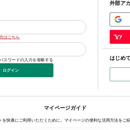
外部ア
方はこちら
はじめ
D/パスワードの入力を省略する
ログイン
マイページガイド
トを快適にご利用いただくために、マイページの便利な活用方法をご