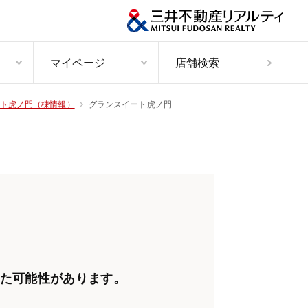
マイページ
店舗検索
グランスイート虎ノ門
ト虎ノ門（棟情報）
た可能性があります。