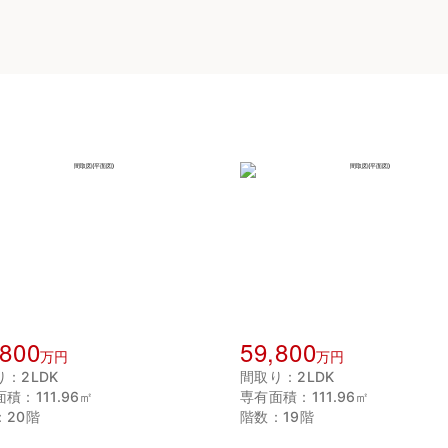
,800
59,800
万円
万円
：2LDK
間取り：2LDK
積：111.96㎡
専有面積：111.96㎡
：20階
階数：19階