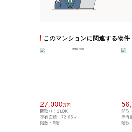
このマンションに関連する物件
27,000
56
万円
間取り：2LDK
間取り
専有面積：72.65㎡
専有面
階数：9階
階数