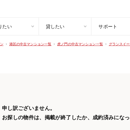
りたい
貸したい
サポート
ン
港区の中古マンション一覧
虎ノ門の中古マンション一覧
グランスイー
申し訳ございません。
お探しの物件は、掲載が終了したか、
成約済みになっ