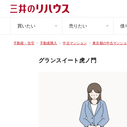
買いたい
売りたい
借
不動産・住宅
不動産購入
中古マンション
東京都の中古マンショ
グランスイート虎ノ門