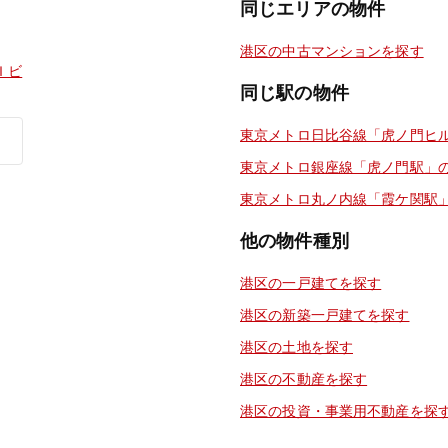
同じエリアの物件
港区の中古マンションを探す
Ｉビ
同じ駅の物件
東京メトロ日比谷線「虎ノ門ヒ
東京メトロ銀座線「虎ノ門駅」
東京メトロ丸ノ内線「霞ケ関駅
他の物件種別
港区の一戸建てを探す
港区の新築一戸建てを探す
港区の土地を探す
港区の不動産を探す
港区の投資・事業用不動産を探