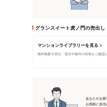
グランスイート虎ノ門の売出し
マンションライブラリーを見る
物件概要や売出・貸出中物件の有無をご確認
あなたがお探
お気軽に担当