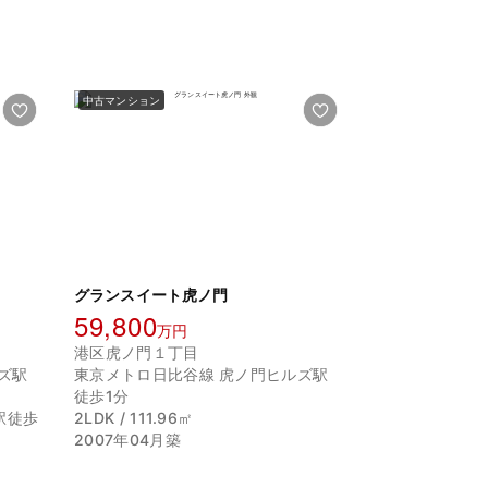
中古マンション
グランスイート虎ノ門
59,800
万円
港区虎ノ門１丁目
ズ駅
東京メトロ日比谷線 虎ノ門ヒルズ駅
徒歩1分
駅徒歩
2LDK / 111.96㎡
2007年04月築