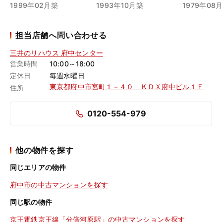
1999年02月築
1993年10月築
1979年08
担当店舗へ問い合わせる
三井のリハウス 府中センター
営業時間
10:00～18:00
定休日
毎週水曜日
東京都府中市宮町１－４０ ＫＤＸ府中ビル１Ｆ
住所
0120-554-979
他の物件を探す
同じエリアの物件
府中市の中古マンションを探す
同じ駅の物件
京王電鉄京王線「分倍河原駅」の中古マンションを探す