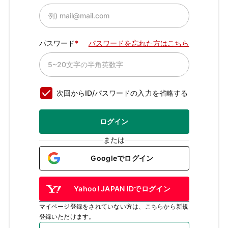
パスワード
パスワードを忘れた方はこちら
次回からID/パスワードの入力を省略する
ログイン
または
Googleでログイン
Yahoo! JAPAN IDでログイン
マイページ登録をされていない方は、こちらから新規
登録いただけます。