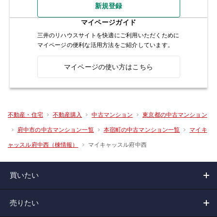
新規登録
マイページガイド
三井のリハウスサイトを快適にご利用いただくために
マイページの便利な活用方法をご紹介しています。
マイページの使い方はこちら
不動産・住宅
不動産購入
中古マンション
東京都の中古マンション
府中市の中古マンション一覧
本宿町の中古マンション一覧
マイキ
マイキャッスル府中西
ャッスル府中西（棟情報）
買いたい
売りたい