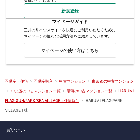
登録いただけます。
新規登録
マイページガイド
三井のリハウスサイトを快適にご利用いただくために
マイページの便利な活用方法をご紹介しています。
マイページの使い方はこちら
不動産・住宅
不動産購入
中古マンション
東京都の中古マンション
中央区の中古マンション一覧
晴海の中古マンション一覧
HARUMI
HARUMI FLAG PARK
FLAG SUN/PARK/SEA VILLAGE（棟情報）
VILLAGE T棟
買いたい