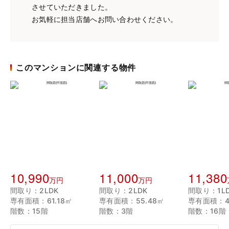
させていただきました。
お気軽に担当店舗へお問い合わせください。
このマンションに関連する物件
10,990
11,000
11,380
万円
万円
間取り：2LDK
間取り：2LDK
間取り：1L
専有面積：61.18㎡
専有面積：55.48㎡
専有面積：4
階数：15階
階数：3階
階数：16階