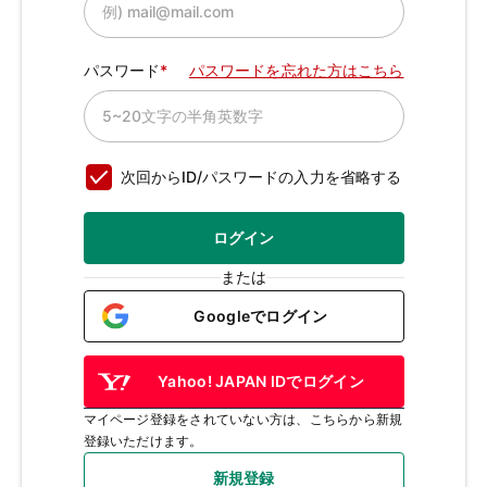
パスワード
パスワードを忘れた方はこちら
次回からID/パスワードの入力を省略する
ログイン
または
Googleでログイン
Yahoo! JAPAN IDでログイン
マイページ登録をされていない方は、こちらから新規
登録いただけます。
新規登録