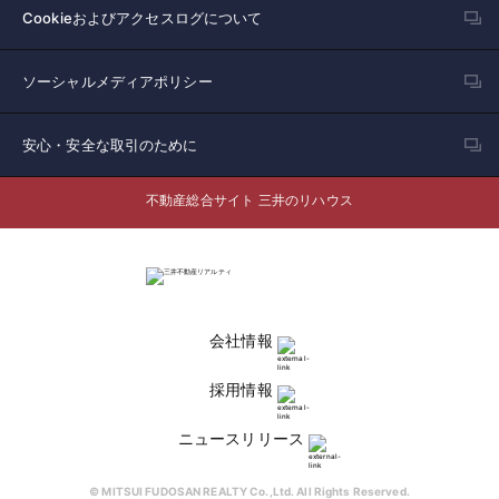
Cookieおよびアクセスログについて
ソーシャルメディアポリシー
安心・安全な取引のために
不動産総合サイト 三井のリハウス
会社情報
採用情報
ニュースリリース
© MITSUI FUDOSAN REALTY Co.,Ltd. All Rights Reserved.