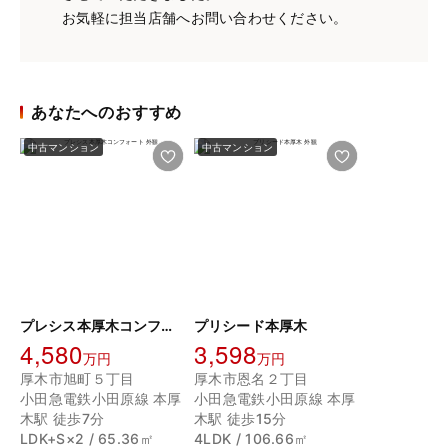
お気軽に担当店舗へお問い合わせください。
あなたへのおすすめ
中古マンション
中古マンション
プレシス本厚木コンフォート
プリシード本厚木
4,580
3,598
万円
万円
厚木市旭町５丁目
厚木市恩名２丁目
小田急電鉄小田原線 本厚
小田急電鉄小田原線 本厚
木駅 徒歩7分
木駅 徒歩15分
LDK+S×2 / 65.36㎡
4LDK / 106.66㎡