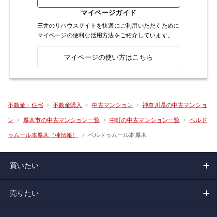
マイページガイド
三井のリハウスサイトを快適にご利用いただくために
マイページの便利な活用方法をご紹介しています。
マイページの使い方はこちら
不動産・住宅
不動産購入
中古マンション
神奈川県の中古マンショ
ン
厚木市の中古マンション一覧
中町の中古マンション一覧
ベルド
ベルドゥムール本厚木
ゥムール本厚木（棟情報）
買いたい
売りたい