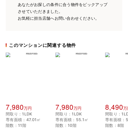
あなたがお探しの条件に合う物件をピックアップ
させていただきました。
お気軽に担当店舗へお問い合わせください。
このマンションに関連する物件
7,980
7,980
8,490
万円
万円
万
間取り：1LDK
間取り：1LDK
間取り：1L
専有面積：47.01㎡
専有面積：55.1㎡
専有面積：55
階数：11階
階数：10階
階数：8階