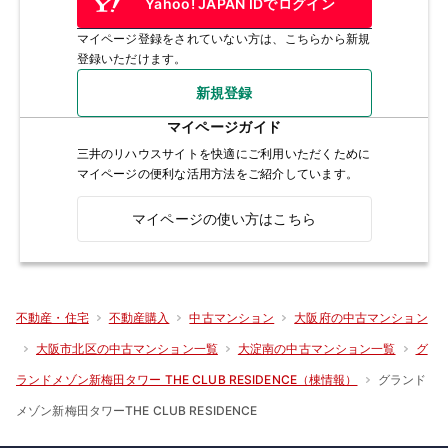
Yahoo! JAPAN IDでログイン
マイページ登録をされていない方は、こちらから新規
登録いただけます。
新規登録
マイページガイド
三井のリハウスサイトを快適にご利用いただくために
マイページの便利な活用方法をご紹介しています。
マイページの使い方はこちら
不動産・住宅
不動産購入
中古マンション
大阪府の中古マンション
大阪市北区の中古マンション一覧
大淀南の中古マンション一覧
グ
グランド
ランドメゾン新梅田タワー THE CLUB RESIDENCE（棟情報）
メゾン新梅田タワーTHE CLUB RESIDENCE