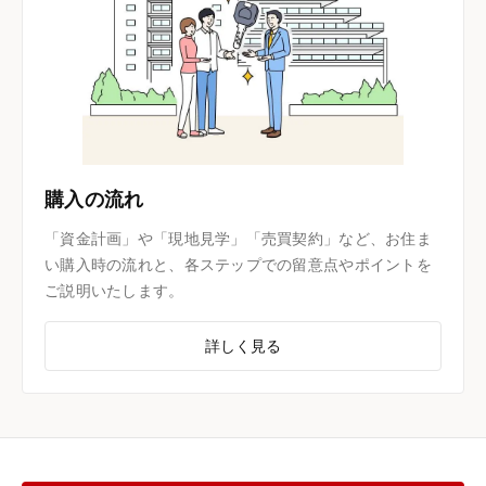
購入の流れ
「資金計画」や「現地見学」「売買契約」など、お住ま
い購入時の流れと、各ステップでの留意点やポイントを
ご説明いたします。
詳しく見る