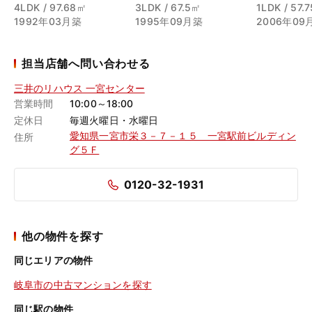
4LDK / 97.68㎡
3LDK / 67.5㎡
1LDK / 57.
1992年03月築
1995年09月築
2006年09
担当店舗へ問い合わせる
三井のリハウス 一宮センター
営業時間
10:00～18:00
定休日
毎週火曜日・水曜日
愛知県一宮市栄３－７－１５ 一宮駅前ビルディン
住所
グ５Ｆ
0120-32-1931
他の物件を探す
同じエリアの物件
岐阜市の中古マンションを探す
同じ駅の物件