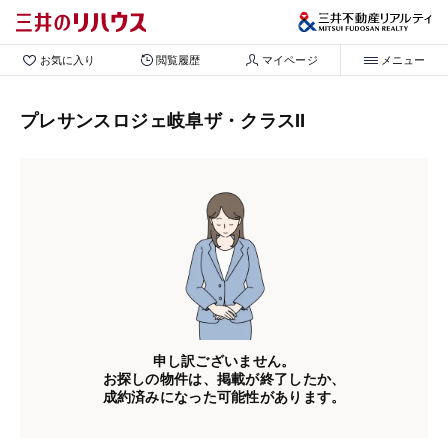
お気に入り
閲覧履歴
マイページ
メニュー
プレサンスロジェ岐阜ザ・クラスⅡ
申し訳ございません。
お探しの物件は、掲載が終了したか、
成約済みになった可能性があります。