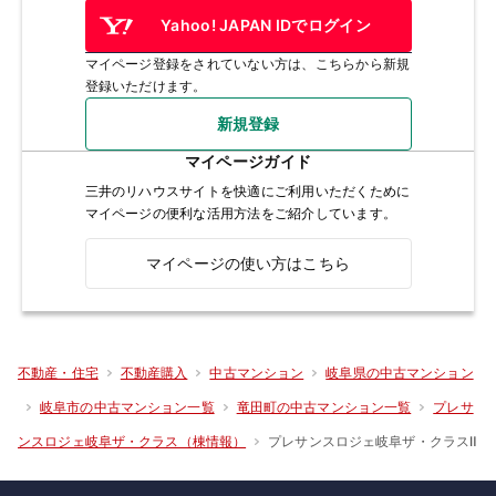
Yahoo! JAPAN IDでログイン
マイページ登録をされていない方は、こちらから新規
登録いただけます。
新規登録
マイページガイド
三井のリハウスサイトを快適にご利用いただくために
マイページの便利な活用方法をご紹介しています。
マイページの使い方はこちら
不動産・住宅
不動産購入
中古マンション
岐阜県の中古マンション
岐阜市の中古マンション一覧
竜田町の中古マンション一覧
プレサ
プレサンスロジェ岐阜ザ・クラスⅡ
ンスロジェ岐阜ザ・クラス（棟情報）