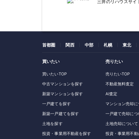
三井のリハウスサイ
首都圏
関西
中部
札幌
東北
買いたい
売りたい
買いたいTOP
売りたいTOP
中古マンションを探す
不動産無料査定
新築マンションを探す
AI査定
一戸建てを探す
マンション売却に
新築一戸建てを探す
一戸建て売却につ
土地を探す
土地売却について
投資・事業用不動産を探す
投資・事業用不動