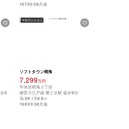
1973年09月築
中古マンション
ソフトタウン晴海
7,299
万円
中央区晴海２丁目
歩4
都営大江戸線 勝どき駅 徒歩9分
3LDK / 58.8㎡
1983年08月築