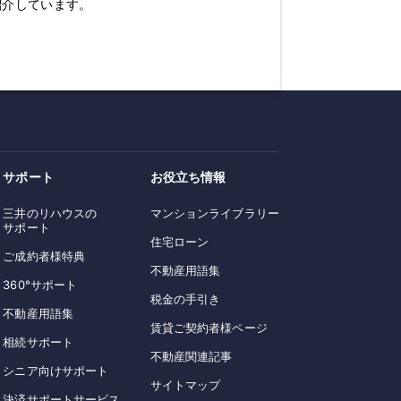
紹介しています。
サポート
お役立ち情報
三井のリハウスの
マンションライブラリー
サポート
住宅ローン
ご成約者様特典
不動産用語集
360°サポート
税金の手引き
不動産用語集
賃貸ご契約者様ページ
相続サポート
不動産関連記事
シニア向けサポート
サイトマップ
決済サポートサービス