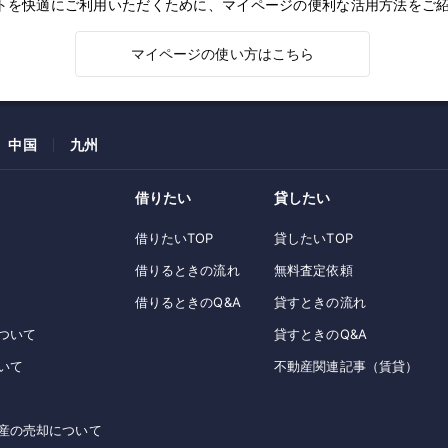
トを快適にご利用いただくために、マイページの便利な活用方法をご
マイページの使い方はこちら
中国
九州
借りたい
貸したい
借りたいTOP
貸したいTOP
借りるときの流れ
無料査定依頼
借りるときのQ&A
貸すときの流れ
ついて
貸すときのQ&A
いて
不動産関連記事（賃貸）
産の売却について