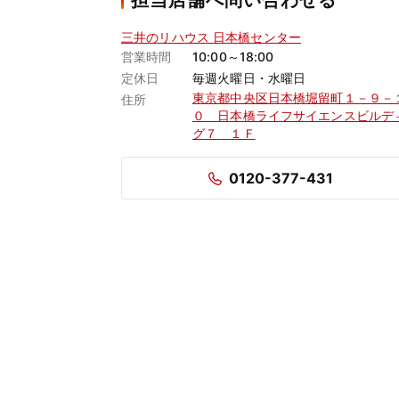
担当店舗へ問い合わせる
三井のリハウス 日本橋センター
営業時間
10:00～18:00
定休日
毎週火曜日・水曜日
東京都中央区日本橋堀留町１－９－
住所
０ 日本橋ライフサイエンスビルデ
グ７ １Ｆ
0120-377-431