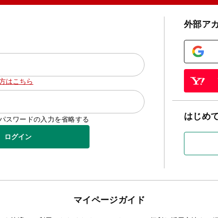
外部ア
方はこちら
はじめ
D/パスワードの入力を省略する
ログイン
マイページガイド