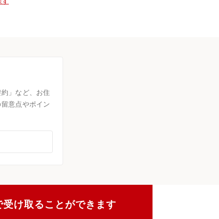
探す
契約」など、お住
の留意点やポイン
で受け取ることができます