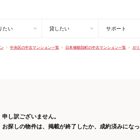
りたい
貸したい
サポート
ン
中央区の中古マンション一覧
日本橋蛎殻町の中古マンション一覧
ガリ
申し訳ございません。
お探しの物件は、掲載が終了したか、
成約済みになっ