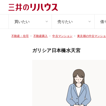
買いたい
売りたい
借
不動産・住宅
不動産購入
中古マンション
東京都の中古マンショ
ガリシア日本橋水天宮