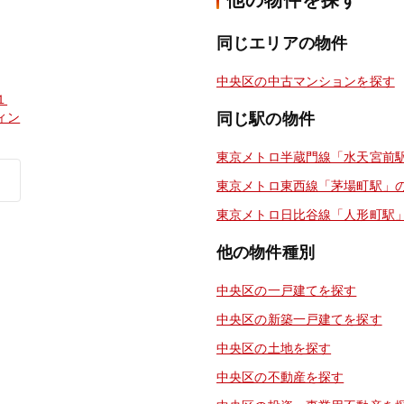
他の物件を探す
同じエリアの物件
中央区の中古マンションを探す
１
ィン
同じ駅の物件
東京メトロ半蔵門線「水天宮前
東京メトロ東西線「茅場町駅」
東京メトロ日比谷線「人形町駅
他の物件種別
中央区の一戸建てを探す
中央区の新築一戸建てを探す
中央区の土地を探す
中央区の不動産を探す