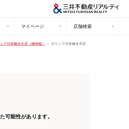
マイページ
店舗検索
ガリシア日本橋水天宮
シア日本橋水天宮（棟情報）
た可能性があります。