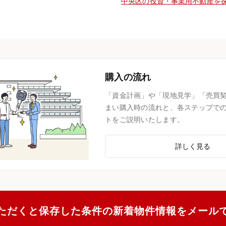
中央区の投資・事業用不動産を
購入の流れ
「資金計画」や「現地見学」「売買
まい購入時の流れと、各ステップで
トをご説明いたします。
詳しく見る
ただくと保存した条件の新着物件情報をメール