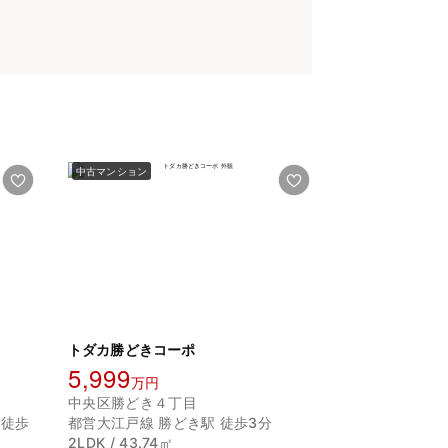
中古マンション
トダカ勝どきコーポ
5,999
万円
中央区勝どき４丁目
 徒歩
都営大江戸線 勝どき駅 徒歩3分
2LDK / 43.74㎡