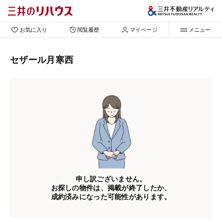
お気に入り
閲覧履歴
マイページ
メニュー
セザール月寒西
申し訳ございません。
お探しの物件は、掲載が終了したか、
成約済みになった可能性があります。