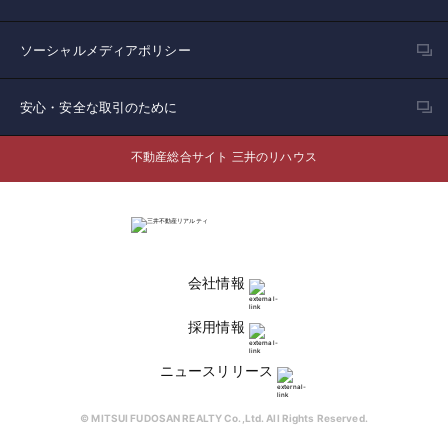
ソーシャルメディアポリシー
安心・安全な取引のために
不動産総合サイト 三井のリハウス
会社情報
採用情報
ニュースリリース
© MITSUI FUDOSAN REALTY Co.,Ltd. All Rights Reserved.