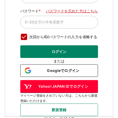
パスワード
パスワードを忘れた方はこちら
次回からID/パスワードの入力を省略する
ログイン
または
Googleでログイン
Yahoo! JAPAN IDでログイン
マイページ登録をされていない方は、こちらから新規
登録いただけます。
新規登録