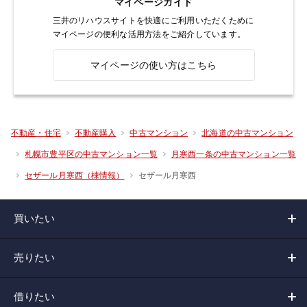
マイページガイド
三井のリハウスサイトを快適にご利用いただくために
マイページの便利な活用方法をご紹介しています。
マイページの使い方はこちら
不動産・住宅
不動産購入
中古マンション
北海道の中古マンション
札幌市豊平区の中古マンション一覧
月寒西一条の中古マンション一覧
セザール月寒西
セザール月寒西（棟情報）
買いたい
売りたい
借りたい