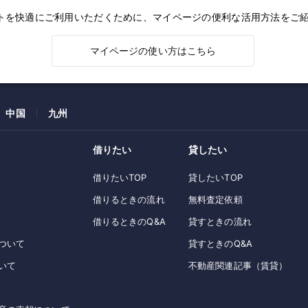
トを快適にご利用いただくために、マイページの便利な活用方法をご
マイページの使い方はこちら
中国
九州
借りたい
貸したい
借りたいTOP
貸したいTOP
借りるときの流れ
無料査定依頼
借りるときのQ&A
貸すときの流れ
ついて
貸すときのQ&A
いて
不動産関連記事（賃貸）