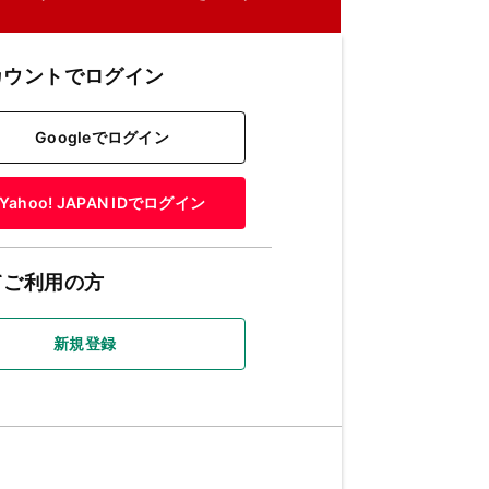
カウントでログイン
Googleでログイン
Yahoo! JAPAN IDでログイン
てご利用の方
新規登録