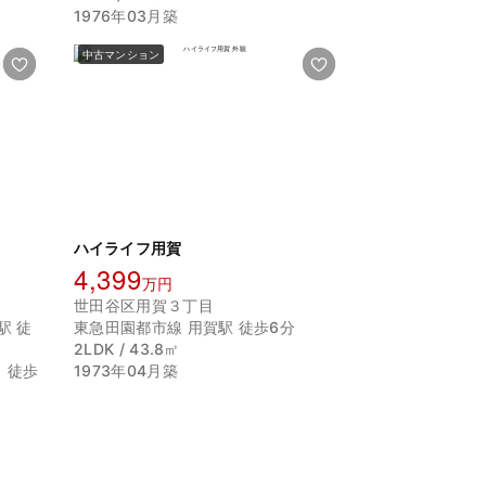
1976年03月築
中古マンション
ハイライフ用賀
4,399
万円
世田谷区用賀３丁目
駅 徒
東急田園都市線 用賀駅 徒歩6分
2LDK / 43.8㎡
 徒歩
1973年04月築