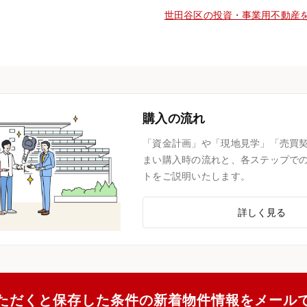
世田谷区の投資・事業用不動産
購入の流れ
「資金計画」や「現地見学」「売買
まい購入時の流れと、各ステップで
トをご説明いたします。
詳しく見る
ただくと保存した条件の新着物件情報をメール