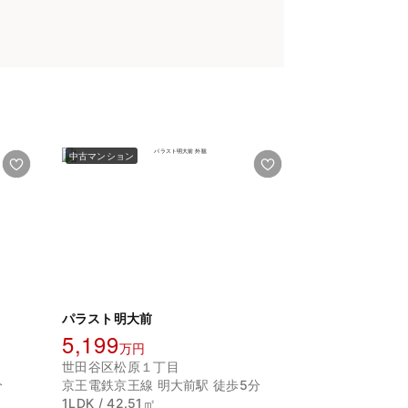
中古マンション
パラスト明大前
5,199
万円
世田谷区松原１丁目
分
京王電鉄京王線 明大前駅 徒歩5分
1LDK / 42.51㎡