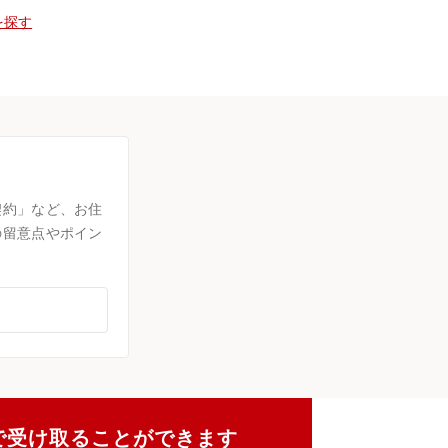
を探す
契約」など、お住
の留意点やポイン
で受け取ることができます