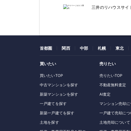
三井のリハウスサイ
首都圏
関西
中部
札幌
東北
買いたい
売りたい
買いたいTOP
売りたいTOP
中古マンションを探す
不動産無料査定
新築マンションを探す
AI査定
一戸建てを探す
マンション売却に
新築一戸建てを探す
一戸建て売却につ
土地を探す
土地売却について