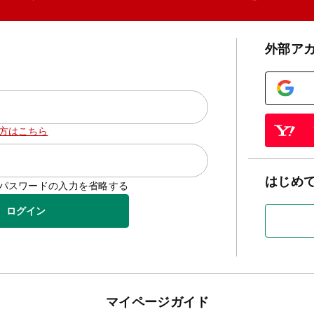
外部ア
方はこちら
はじめ
D/パスワードの入力を省略する
ログイン
マイページガイド