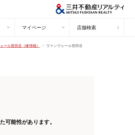
マイページ
店舗検索
ヴァンヴェール世田谷
ェール世田谷（棟情報）
た可能性があります。