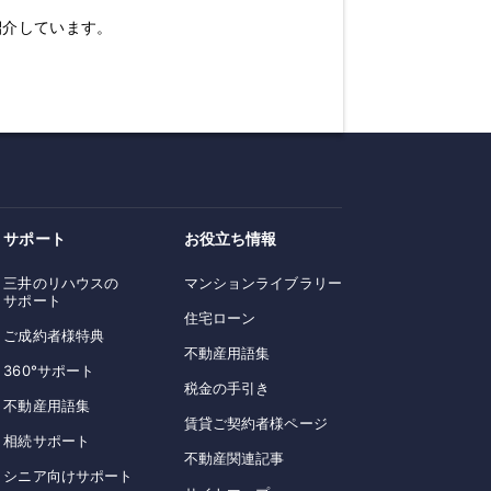
紹介しています。
サポート
お役立ち情報
三井のリハウスの
マンションライブラリー
サポート
住宅ローン
ご成約者様特典
不動産用語集
360°サポート
税金の手引き
不動産用語集
賃貸ご契約者様ページ
相続サポート
不動産関連記事
シニア向けサポート