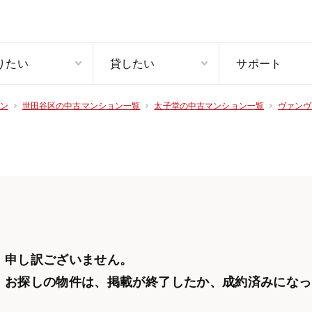
りたい
貸したい
サポート
ン
世田谷区の中古マンション一覧
太子堂の中古マンション一覧
ヴァンヴ
申し訳ございません。
お探しの物件は、掲載が終了したか、
成約済みになっ