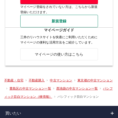
マイページ登録をされていない方は、こちらから新規
登録いただけます。
新規登録
マイページガイド
三井のリハウスサイトを快適にご利用いただくために
マイページの便利な活用方法をご紹介しています。
マイページの使い方はこちら
不動産・住宅
不動産購入
中古マンション
東京都の中古マンション
豊島区の中古マンション一覧
西池袋の中古マンション一覧
パシフ
パシフィック目白マンション
ィック目白マンション（棟情報）
買いたい