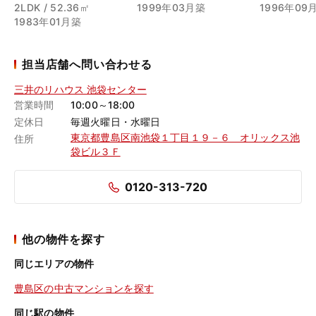
2LDK / 52.36㎡
1999年03月築
1996年09
1983年01月築
担当店舗へ問い合わせる
三井のリハウス 池袋センター
営業時間
10:00～18:00
定休日
毎週火曜日・水曜日
東京都豊島区南池袋１丁目１９－６ オリックス池
住所
袋ビル３Ｆ
0120-313-720
他の物件を探す
同じエリアの物件
豊島区の中古マンションを探す
同じ駅の物件