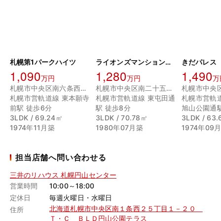
札幌第1パークハイツ
ライオンズマンション山鼻
きだパレス
1,090
1,280
1,490
万円
万円
万
札幌市中央区南六条西９丁目
札幌市中央区南二十五条西８丁目
札幌市営軌道線 東本願寺
札幌市営軌道線 東屯田通
札幌市営軌
前駅 徒歩6分
駅 徒歩8分
旭山公園通駅
3LDK / 69.24㎡
3LDK / 70.78㎡
3LDK / 63
1974年11月築
1980年07月築
1974年09
担当店舗へ問い合わせる
三井のリハウス 札幌円山センター
営業時間
10:00～18:00
定休日
毎週火曜日・水曜日
北海道札幌市中央区南１条西２５丁目１－２０
住所
Ｔ・Ｃ ＢＬＤ円山公園テラス