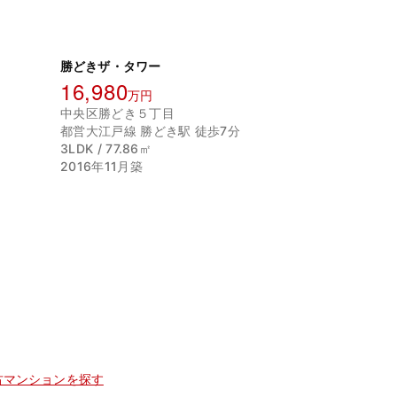
勝どきザ・タワー
16,980
万円
中央区勝どき５丁目
都営大江戸線 勝どき駅 徒歩7分
3LDK / 77.86㎡
2016年11月築
古マンションを探す