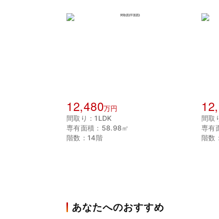
12,480
12
万円
間取り：1LDK
間取
専有面積：58.98㎡
専有面
階数：14階
階数
あなたへのおすすめ