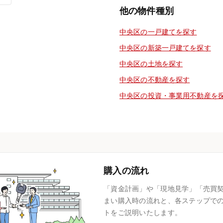
他の物件種別
中央区の一戸建てを探す
中央区の新築一戸建てを探す
中央区の土地を探す
中央区の不動産を探す
中央区の投資・事業用不動産を
購入の流れ
「資金計画」や「現地見学」「売買
まい購入時の流れと、各ステップで
トをご説明いたします。