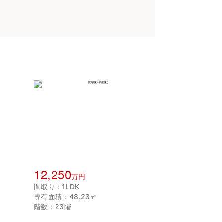
12,250
万円
間取り：1LDK
専有面積：48.23㎡
階数：23階