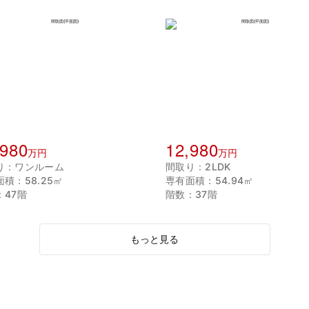
,980
12,980
万円
万円
り：ワンルーム
間取り：2LDK
積：58.25㎡
専有面積：54.94㎡
：47階
階数：37階
もっと見る