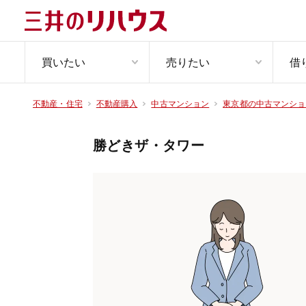
買いたい
売りたい
借
不動産・住宅
不動産購入
中古マンション
東京都の中古マンショ
勝どきザ・タワー