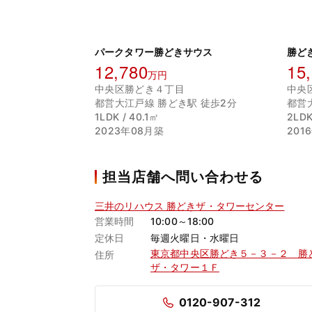
パークタワー勝どきサウス
勝ど
12,780
15
万円
中央区勝どき４丁目
中央
都営大江戸線 勝どき駅 徒歩2分
都営
1LDK / 40.1㎡
2LDK
2023年08月築
201
担当店舗へ問い合わせる
三井のリハウス 勝どきザ・タワーセンター
営業時間
10:00～18:00
定休日
毎週火曜日・水曜日
東京都中央区勝どき５－３－２ 勝
住所
ザ・タワー１Ｆ
0120-907-312