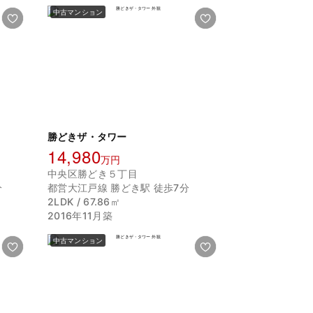
中古マンション
勝どきザ・タワー
14,980
万円
中央区勝どき５丁目
分
都営大江戸線 勝どき駅 徒歩7分
2LDK / 67.86㎡
2016年11月築
中古マンション