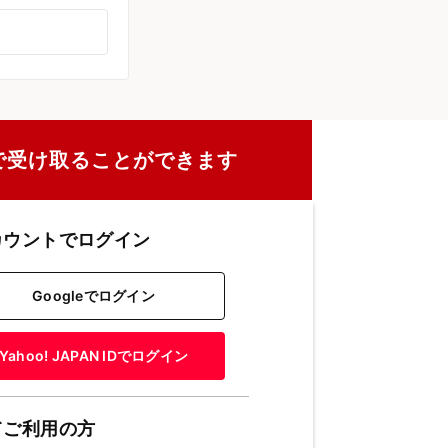
で受け取ることができます
カウントでログイン
Googleでログイン
Yahoo! JAPAN IDでログイン
てご利用の方