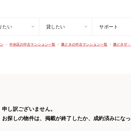
りたい
貸したい
サポート
ン
中央区の中古マンション一覧
勝どきの中古マンション一覧
勝どきザ・
申し訳ございません。
お探しの物件は、掲載が終了したか、
成約済みになっ