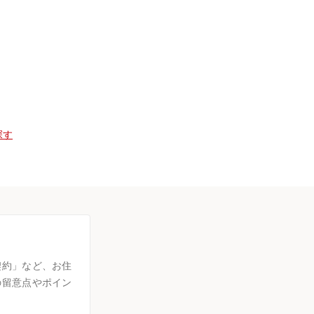
探す
契約」など、お住
の留意点やポイン