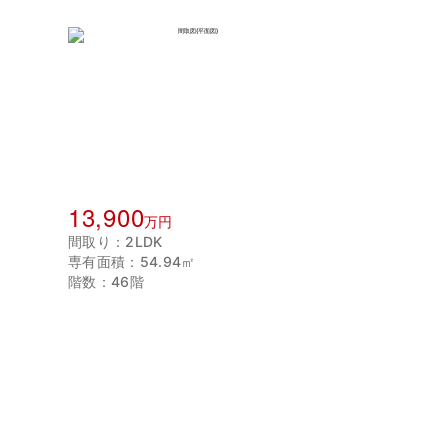
13,900
万円
間取り：2LDK
専有面積：54.94㎡
階数：46階