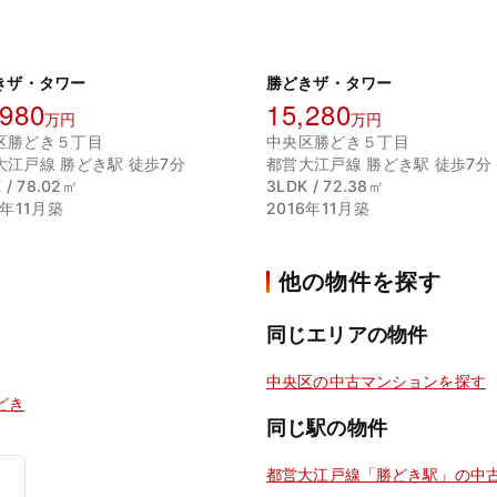
きザ・タワー
勝どきザ・タワー
,980
15,280
万円
万円
区勝どき５丁目
中央区勝どき５丁目
大江戸線 勝どき駅 徒歩7分
都営大江戸線 勝どき駅 徒歩7分
 / 78.02㎡
3LDK / 72.38㎡
6年11月築
2016年11月築
他の物件を探す
同じエリアの物件
中央区の中古マンションを探す
どき
同じ駅の物件
都営大江戸線「勝どき駅」の中