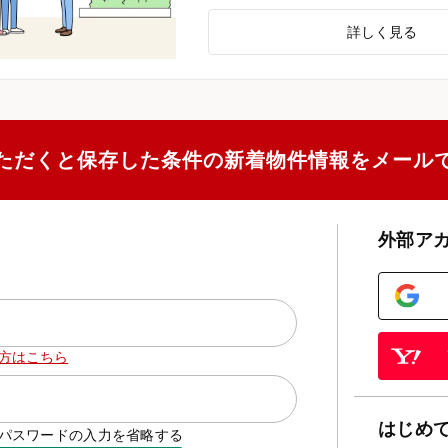
詳しく見る
ただくと保存した条件の新着物件情報をメール
外部ア
方はこちら
はじめ
D/パスワードの入力を省略する