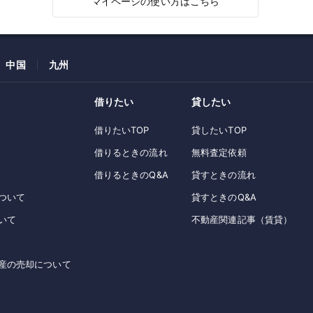
マイページの使い方はこちら
中国
九州
借りたい
貸したい
借りたいTOP
貸したいTOP
借りるときの流れ
無料査定依頼
借りるときのQ&A
貸すときの流れ
ついて
貸すときのQ&A
いて
不動産関連記事（賃貸）
産の売却について