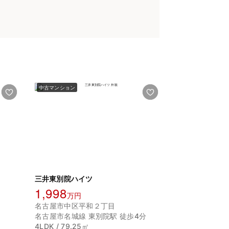
中古マンション
三井東別院ハイツ
1,998
万円
名古屋市中区平和２丁目
名古屋市名城線 東別院駅 徒歩4分
4LDK / 79.25㎡