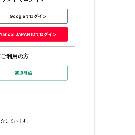
Googleでログイン
Yahoo! JAPAN IDでログイン
てご利用の方
新規登録
紹介しています。