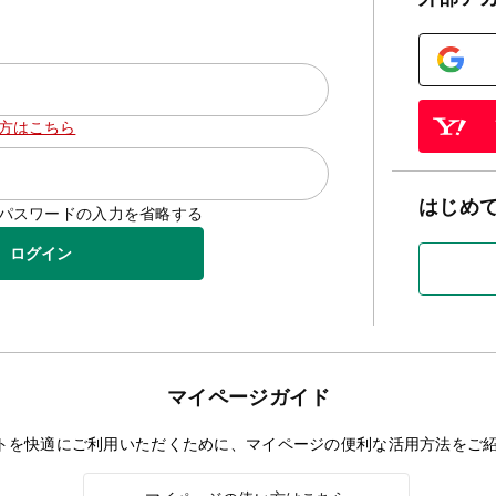
方はこちら
はじめ
D/パスワードの入力を省略する
ログイン
マイページガイド
トを快適にご利用いただくために、マイページの便利な活用方法をご