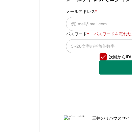
メールアドレス
パスワード
パスワードを忘れた
次回からI
三井のリハウスサイ