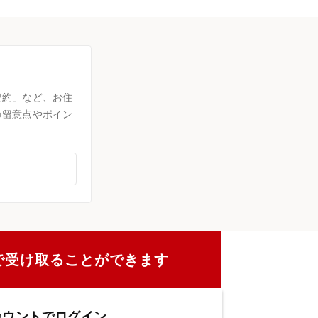
契約」など、お住
の留意点やポイン
で受け取ることができます
カウントでログイン