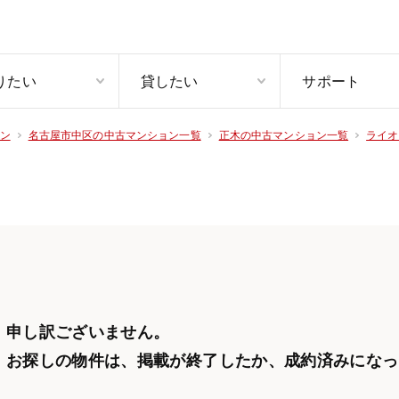
りたい
貸したい
サポート
ン
名古屋市中区の中古マンション一覧
正木の中古マンション一覧
ライオ
申し訳ございません。
お探しの物件は、掲載が終了したか、
成約済みになっ