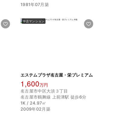
1981年07月築
中古マンション
エステムプラザ名古屋・栄プレミアム
1,600
万円
名古屋市中区大須３丁目
名古屋市鶴舞線 上前津駅 徒歩6分
1K / 24.97㎡
2009年02月築