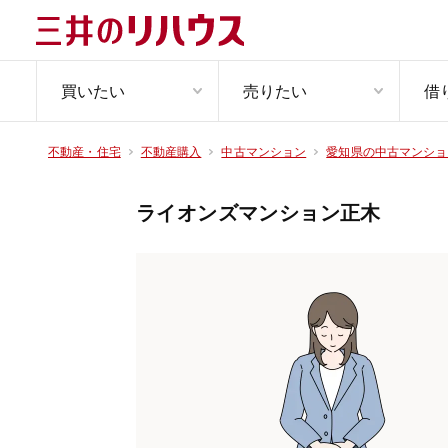
買いたい
売りたい
借
不動産・住宅
不動産購入
中古マンション
愛知県の中古マンショ
ライオンズマンション正木