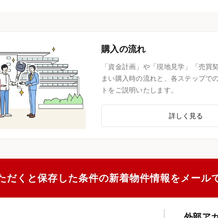
購入の流れ
「資金計画」や「現地見学」「売買
まい購入時の流れと、各ステップで
トをご説明いたします。
詳しく見る
ただくと保存した条件の新着物件情報をメール
外部ア