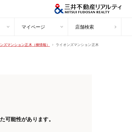
マイページ
店舗検索
ライオンズマンション正木
ンズマンション正木（棟情報）
た可能性があります。