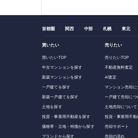
首都圏
関西
中部
札幌
東北
買いたい
売りたい
買いたいTOP
売りたいTOP
中古マンションを探す
不動産無料査定
新築マンションを探す
AI査定
一戸建てを探す
マンション売却に
新築一戸建てを探す
一戸建て売却につ
土地を探す
土地売却について
投資・事業用不動産を探す
投資・事業用不動
価格帯・立地・特徴から探す
売却サポート
ブランドから探す
売却の流れ