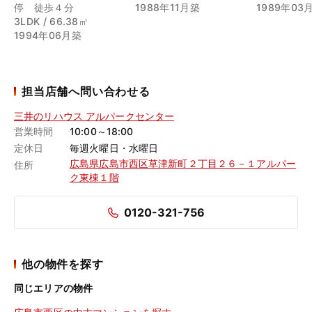
停 徒歩４分
1988年11月築
1989年03
3LDK / 66.38㎡
1994年06月築
担当店舗へ問い合わせる
三井のリハウス アルパークセンター
営業時間
10:00～18:00
定休日
毎週火曜日・水曜日
広島県広島市西区草津新町２丁目２６－１アルパー
住所
ク東棟１階
0120-321-756
他の物件を探す
同じエリアの物件