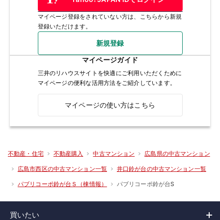
マイページ登録をされていない方は、こちらから新規
登録いただけます。
新規登録
マイページガイド
三井のリハウスサイトを快適にご利用いただくために
マイページの便利な活用方法をご紹介しています。
マイページの使い方はこちら
不動産・住宅
不動産購入
中古マンション
広島県の中古マンション
広島市西区の中古マンション一覧
井口鈴が台の中古マンション一覧
パブリコーポ鈴が台S
パブリコーポ鈴が台Ｓ（棟情報）
買いたい