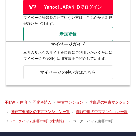
Yahoo! JAPAN IDでログイン
マイページ登録をされていない方は、こちらから新規
登録いただけます。
新規登録
マイページガイド
三井のリハウスサイトを快適にご利用いただくために
マイページの便利な活用方法をご紹介しています。
マイページの使い方はこちら
不動産・住宅
不動産購入
中古マンション
兵庫県の中古マンション
神戸市東灘区の中古マンション一覧
御影中町の中古マンション一覧
パーク・ハイム御影中町
パークハイム御影中町（棟情報）