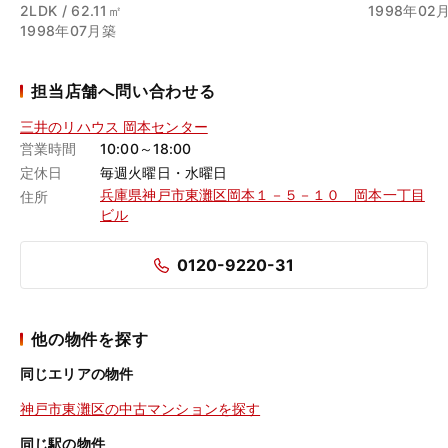
2LDK / 62.11㎡
1998年02
1998年07月築
担当店舗へ問い合わせる
三井のリハウス 岡本センター
営業時間
10:00～18:00
定休日
毎週火曜日・水曜日
兵庫県神戸市東灘区岡本１－５－１０ 岡本一丁目
住所
ビル
0120-9220-31
他の物件を探す
同じエリアの物件
神戸市東灘区の中古マンションを探す
同じ駅の物件