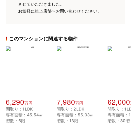
させていただきました。
お気軽に担当店舗へお問い合わせください。
このマンションに関連する物件
6,290
7,980
62,000
万円
万円
間取り：1LDK
間取り：2LDK
間取り：1L
専有面積：45.54㎡
専有面積：55.03㎡
専有面積：11
階数：6階
階数：13階
階数：30階