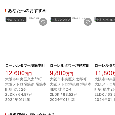
あなたへのおすすめ
中古マンション
中古マンション
中古マンション
ローレルタワー堺筋本町
ローレルタワー堺筋本町
ローレルタ
12,600
9,800
11,800
万円
万円
大阪市中央区久太郎町２丁目
大阪市中央区久太郎町２丁目
大阪メトロ堺筋線 堺筋本
大阪メトロ堺筋線 堺筋本
大阪メトロ
町駅 徒歩2分
町駅 徒歩2分
町駅 徒歩2
2LDK / 64.97㎡
2LDK / 63.52㎡
2LDK / 63
2024年01月築
2024年01月築
2024年01