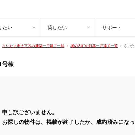
りたい
貸したい
サポート
さいた
さいたま市大宮区の新築一戸建て一覧
堀の内町の新築一戸建て一覧
3号棟
申し訳ございません。
お探しの物件は、掲載が終了したか、
成約済みになっ