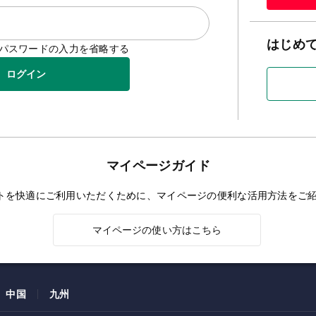
はじめ
D/パスワードの入力を省略する
ログイン
マイページガイド
トを快適にご利用いただくために、マイページの便利な活用方法をご
マイページの使い方はこちら
中国
九州