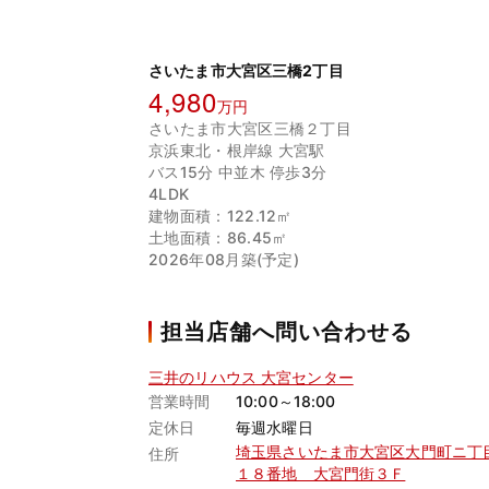
さいたま市大宮区三橋2丁目
4,980
万円
さいたま市大宮区三橋２丁目
京浜東北・根岸線 大宮駅
バス15分 中並木 停歩3分
4LDK
建物面積：122.12㎡
土地面積：86.45㎡
2026年08月築(予定)
担当店舗へ問い合わせる
三井のリハウス 大宮センター
営業時間
10:00～18:00
定休日
毎週水曜日
埼玉県さいたま市大宮区大門町ニ丁
住所
１８番地 大宮門街３Ｆ