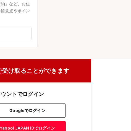
契約」など、お住
の留意点やポイン
で受け取ることができます
カウントでログイン
Googleでログイン
Yahoo! JAPAN IDでログイン