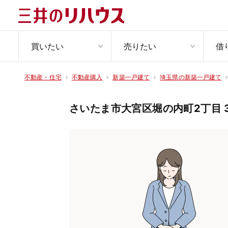
買いたい
売りたい
借
不動産・住宅
不動産購入
新築一戸建て
埼玉県の新築一戸建て
さいたま市大宮区堀の内町2丁目 