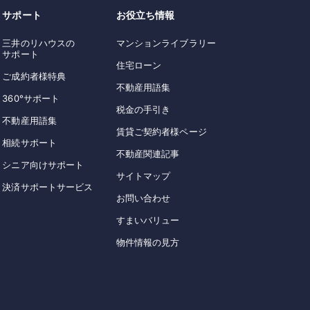
サポート
お役立ち情報
三井のリハウスの
マンションライブラリー
サポート
住宅ローン
ご成約者様特典
不動産用語集
360°サポート
税金の手引き
不動産用語集
賃貸ご契約者様ページ
相続サポート
不動産関連記事
シニア向けサポート
サイトマップ
決済サポートサービス
お問い合わせ
すまいバリュー
物件情報の見方