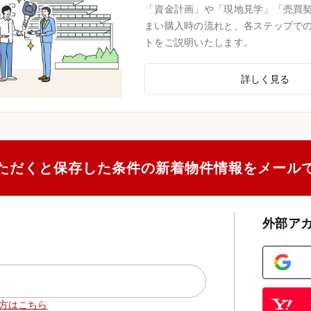
「資金計画」や「現地見学」「売買
まい購入時の流れと、各ステップで
トをご説明いたします。
詳しく見る
ただくと保存した条件の新着物件情報をメール
外部ア
方はこちら