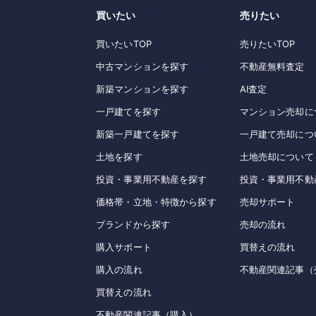
買いたい
売りたい
買いたいTOP
売りたいTOP
中古マンションを探す
不動産無料査定
新築マンションを探す
AI査定
一戸建てを探す
マンション売却に
新築一戸建てを探す
一戸建て売却につ
土地を探す
土地売却について
投資・事業用不動産を探す
投資・事業用不動
価格帯・立地・特徴から探す
売却サポート
ブランドから探す
売却の流れ
購入サポート
買替えの流れ
購入の流れ
不動産関連記事（
買替えの流れ
不動産関連記事（購入）