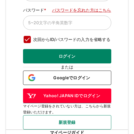
パスワード
パスワードを忘れた方はこちら
次回からID/パスワードの入力を省略する
ログイン
または
Googleでログイン
Yahoo! JAPAN IDでログイン
マイページ登録をされていない方は、こちらから新規
登録いただけます。
新規登録
マイページガイド