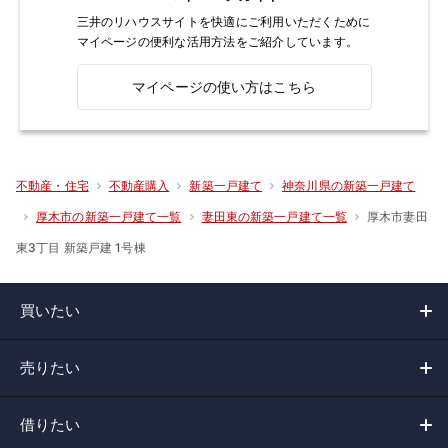
三井のリハウスサイトを快適にご利用いただくために
マイページの便利な活用方法をご紹介しています。
マイページの使い方はこちら
不動産・住宅
不動産購入
新築一戸建て
神奈川県の新築一戸建て
厚木市妻田
厚木市の新築一戸建て一覧
妻田東の新築一戸建て一覧
東3丁目 新築戸建 1号棟
買いたい
売りたい
借りたい