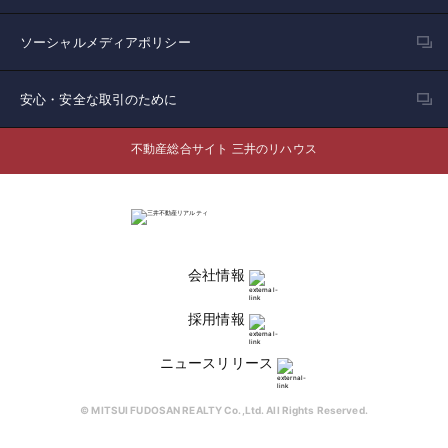
ソーシャルメディアポリシー
安心・安全な取引のために
不動産総合サイト 三井のリハウス
会社情報
採用情報
ニュースリリース
© MITSUI FUDOSAN REALTY Co.,Ltd. All Rights Reserved.