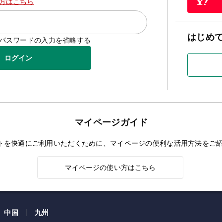
方はこちら
はじめ
D/パスワードの入力を省略する
ログイン
マイページガイド
トを快適にご利用いただくために、マイページの便利な活用方法をご
マイページの使い方はこちら
中国
九州