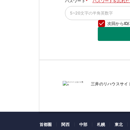
パスワード
パスワードを忘れた
次回からI
三井のリハウスサイ
首都圏
関西
中部
札幌
東北