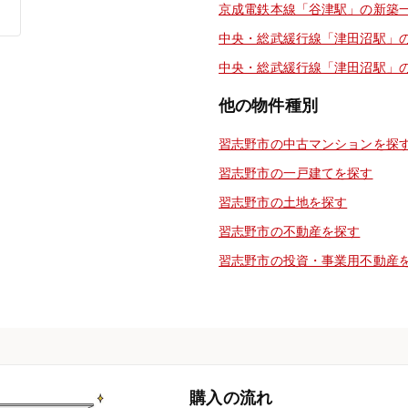
京成電鉄本線「谷津駅」の新築
中央・総武緩行線「津田沼駅」
中央・総武緩行線「津田沼駅」
他の物件種別
習志野市の中古マンションを探
習志野市の一戸建てを探す
習志野市の土地を探す
習志野市の不動産を探す
習志野市の投資・事業用不動産
購入の流れ