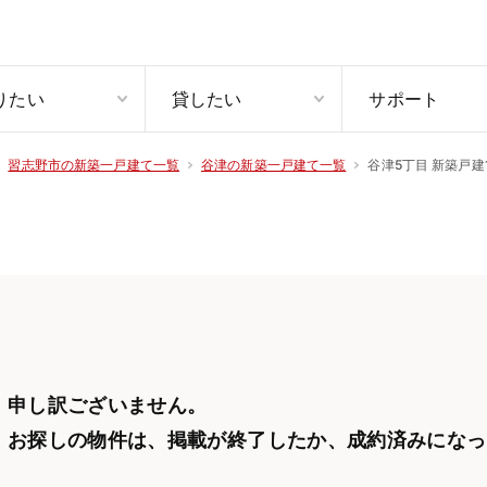
りたい
貸したい
サポート
谷津5丁目 新築戸建
習志野市の新築一戸建て一覧
谷津の新築一戸建て一覧
申し訳ございません。
お探しの物件は、掲載が終了したか、
成約済みになっ