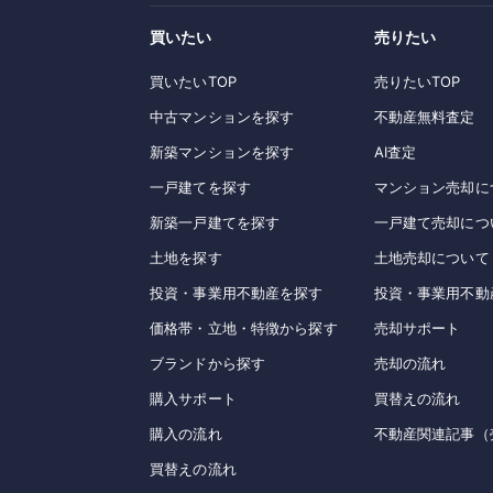
買いたい
売りたい
買いたいTOP
売りたいTOP
中古マンションを探す
不動産無料査定
新築マンションを探す
AI査定
一戸建てを探す
マンション売却に
新築一戸建てを探す
一戸建て売却につ
土地を探す
土地売却について
投資・事業用不動産を探す
投資・事業用不動
価格帯・立地・特徴から探す
売却サポート
ブランドから探す
売却の流れ
購入サポート
買替えの流れ
購入の流れ
不動産関連記事（
買替えの流れ