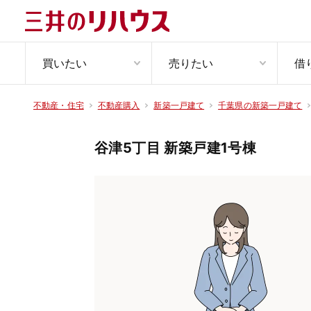
買いたい
売りたい
借
不動産・住宅
不動産購入
新築一戸建て
千葉県の新築一戸建て
谷津5丁目 新築戸建1号棟