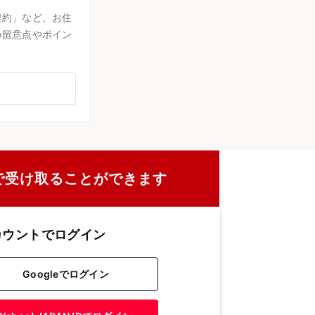
契約」など、お住
の留意点やポイン
で受け取ることができます
カウントでログイン
Googleでログイン