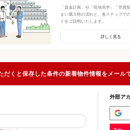
「資金計画」や「現地見学」「売買
まい購入時の流れと、各ステップで
トをご説明いたします。
詳しく見る
ただくと保存した条件の新着物件情報をメール
外部ア