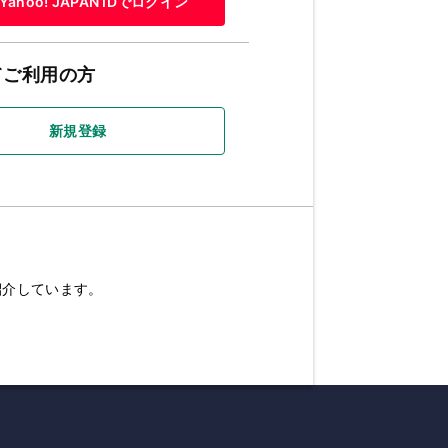
Yahoo! JAPAN IDでログイン
てご利用の方
新規登録
紹介しています。