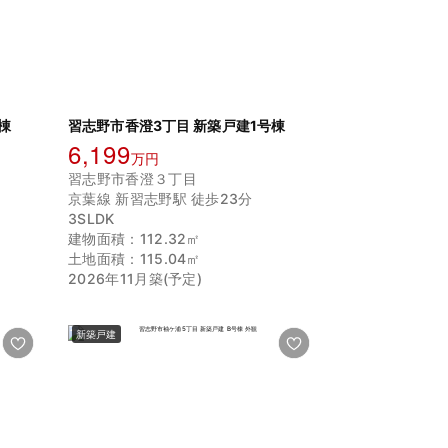
棟
習志野市香澄3丁目 新築戸建1号棟
6,199
万円
習志野市香澄３丁目
京葉線 新習志野駅 徒歩23分
3SLDK
建物面積：112.32㎡
土地面積：115.04㎡
2026年11月築(予定)
新築戸建