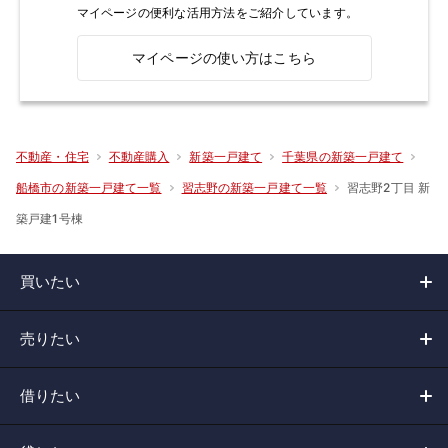
マイページの便利な活用方法をご紹介しています。
マイページの使い方はこちら
不動産・住宅
不動産購入
新築一戸建て
千葉県の新築一戸建て
習志野2丁目 新
船橋市の新築一戸建て一覧
習志野の新築一戸建て一覧
築戸建1号棟
買いたい
売りたい
借りたい