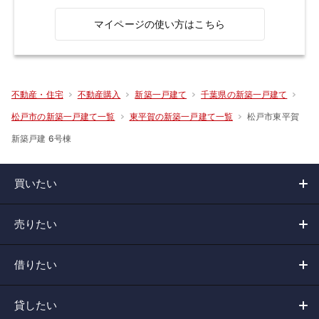
マイページの使い方はこちら
不動産・住宅
不動産購入
新築一戸建て
千葉県の新築一戸建て
松戸市東平賀
松戸市の新築一戸建て一覧
東平賀の新築一戸建て一覧
新築戸建 6号棟
買いたい
売りたい
借りたい
貸したい