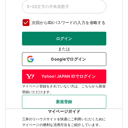
次回からID/パスワードの入力を省略する
ログイン
または
Googleでログイン
Yahoo! JAPAN IDでログイン
マイページ登録をされていない方は、こちらから新規
登録いただけます。
新規登録
マイページガイド
三井のリハウスサイトを快適にご利用いただくために
マイページの便利な活用方法をご紹介しています。