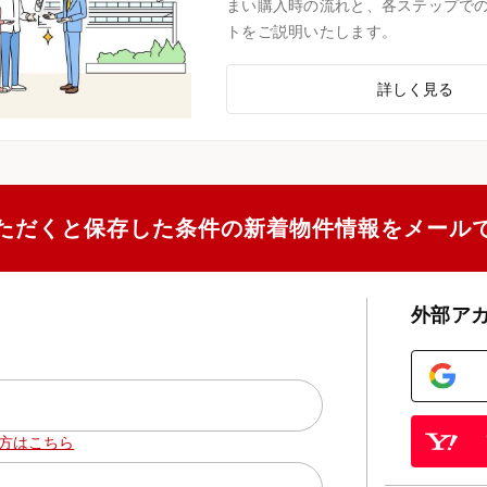
まい購入時の流れと、各ステップで
トをご説明いたします。
詳しく見る
ただくと保存した条件の新着物件情報をメール
外部ア
方はこちら