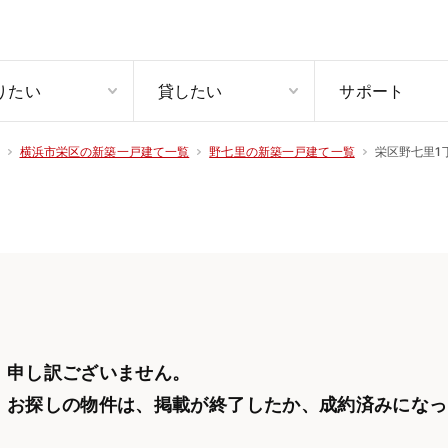
りたい
貸したい
サポート
栄区野七里1丁
横浜市栄区の新築一戸建て一覧
野七里の新築一戸建て一覧
申し訳ございません。
お探しの物件は、掲載が終了したか、
成約済みになっ