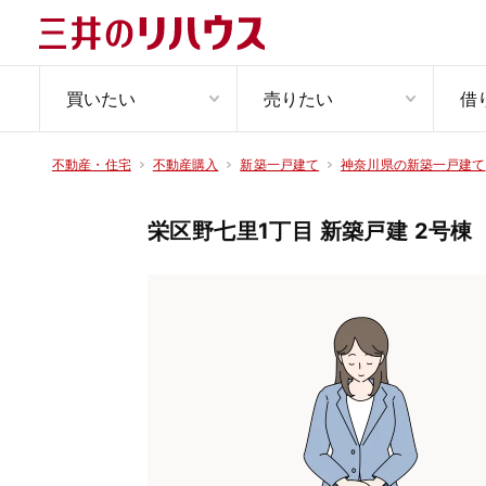
買いたい
売りたい
借
不動産・住宅
不動産購入
新築一戸建て
神奈川県の新築一戸建て
栄区野七里1丁目 新築戸建 2号棟