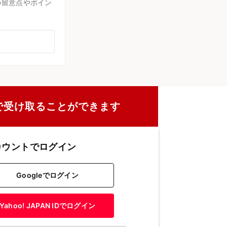
の留意点やポイン
で受け取ることができます
カウントでログイン
Googleでログイン
Yahoo! JAPAN IDでログイン