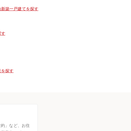
の新築一戸建てを探す
探す
産を探す
契約」など、お住