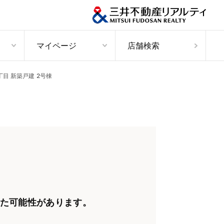
マイページ
店舗検索
目 新築戸建 2号棟
た可能性があります。