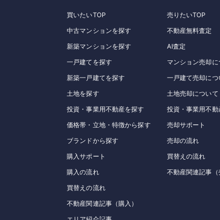
買いたいTOP
売りたいTOP
中古マンションを探す
不動産無料査定
新築マンションを探す
AI査定
一戸建てを探す
マンション売却に
新築一戸建てを探す
一戸建て売却につ
土地を探す
土地売却について
投資・事業用不動産を探す
投資・事業用不動
価格帯・立地・特徴から探す
売却サポート
ブランドから探す
売却の流れ
購入サポート
買替えの流れ
購入の流れ
不動産関連記事（
買替えの流れ
不動産関連記事（購入）
エリア紹介記事