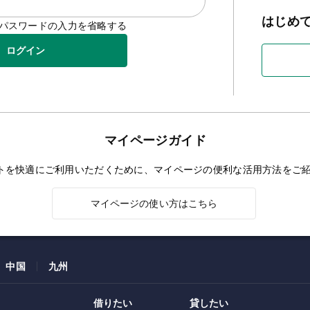
はじめ
D/パスワードの入力を省略する
ログイン
マイページガイド
トを快適にご利用いただくために、マイページの便利な活用方法をご
マイページの使い方はこちら
中国
九州
借りたい
貸したい