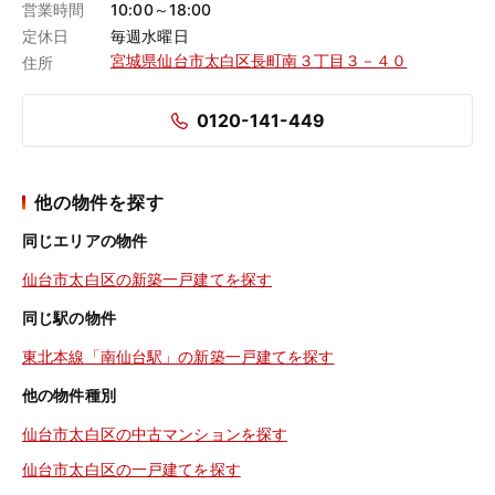
営業時間
10:00～18:00
定休日
毎週水曜日
宮城県仙台市太白区長町南３丁目３－４０
住所
0120-141-449
他の物件を探す
同じエリアの物件
仙台市太白区の新築一戸建てを探す
同じ駅の物件
東北本線「南仙台駅」の新築一戸建てを探す
他の物件種別
仙台市太白区の中古マンションを探す
仙台市太白区の一戸建てを探す