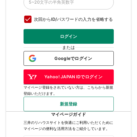
次回からID/パスワードの入力を省略する
ログイン
または
Googleでログイン
Yahoo! JAPAN IDでログイン
マイページ登録をされていない方は、こちらから新規
登録いただけます。
新規登録
マイページガイド
三井のリハウスサイトを快適にご利用いただくために
マイページの便利な活用方法をご紹介しています。