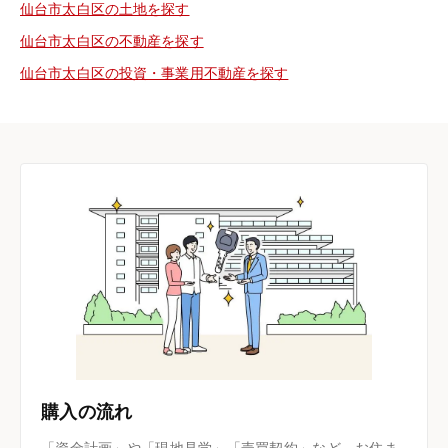
仙台市太白区の土地を探す
仙台市太白区の不動産を探す
仙台市太白区の投資・事業用不動産を探す
購入の流れ
「資金計画」や「現地見学」「売買契約」など、お住ま