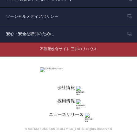
ソーシャルメディアポリシー
安心・安全な取引のために
不動産総合サイト 三井のリハウス
会社情報
採用情報
ニュースリリース
© MITSUI FUDOSAN REALTY Co.,Ltd. All Rights Reserved.