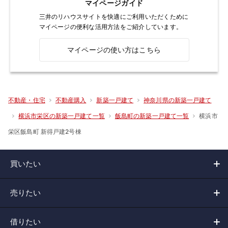
マイページガイド
三井のリハウスサイトを快適にご利用いただくために
マイページの便利な活用方法をご紹介しています。
マイページの使い方はこちら
不動産・住宅
不動産購入
新築一戸建て
神奈川県の新築一戸建て
横浜市
横浜市栄区の新築一戸建て一覧
飯島町の新築一戸建て一覧
栄区飯島町 新得戸建2号棟
買いたい
売りたい
借りたい