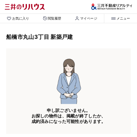
お気に入り
閲覧履歴
マイページ
メニュー
船橋市丸山3丁目 新築戸建
申し訳ございません。
お探しの物件は、掲載が終了したか、
成約済みになった可能性があります。