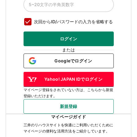
次回からID/パスワードの入力を省略する
ログイン
または
Googleでログイン
Yahoo! JAPAN IDでログイン
マイページ登録をされていない方は、こちらから新規
登録いただけます。
新規登録
マイページガイド
三井のリハウスサイトを快適にご利用いただくために
マイページの便利な活用方法をご紹介しています。