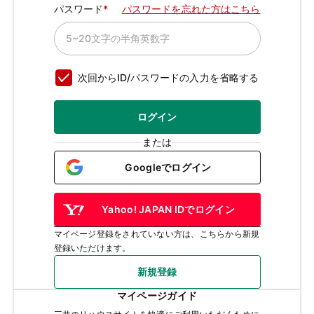
パスワード
パスワードを忘れた方はこちら
次回からID/パスワードの入力を省略する
ログイン
または
Googleでログイン
Yahoo! JAPAN IDでログイン
マイページ登録をされていない方は、こちらから新規
登録いただけます。
新規登録
マイページガイド