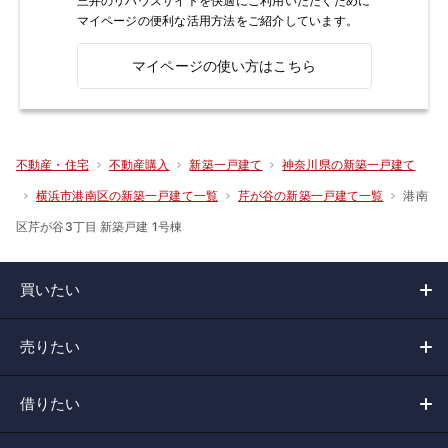
三井のリハウスサイトを快適にご利用いただくために
マイページの便利な活用方法をご紹介しています。
マイページの使い方はこちら
不動産・住宅
不動産購入
新築一戸建て
神奈川県の新築一戸建て
港南
横浜市港南区の新築一戸建て一覧
芹が谷の新築一戸建て一覧
区芹が谷3丁目 新築戸建 1号棟
買いたい
売りたい
借りたい