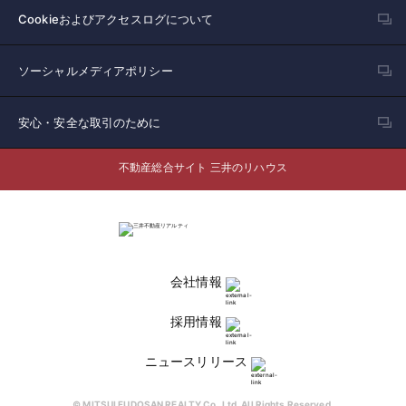
Cookieおよびアクセスログについて
ソーシャルメディアポリシー
安心・安全な取引のために
不動産総合サイト 三井のリハウス
会社情報
採用情報
ニュースリリース
© MITSUI FUDOSAN REALTY Co.,Ltd. All Rights Reserved.