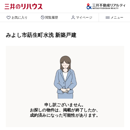
お気に入り
閲覧履歴
マイページ
メニュー
みよし市莇生町水洗 新築戸建
申し訳ございません。
お探しの物件は、掲載が終了したか、
成約済みになった可能性があります。