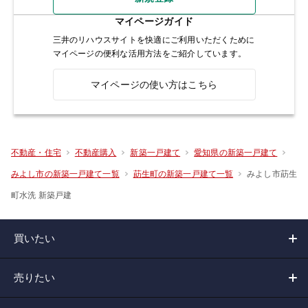
マイページガイド
三井のリハウスサイトを快適にご利用いただくために
マイページの便利な活用方法をご紹介しています。
マイページの使い方はこちら
不動産・住宅
不動産購入
新築一戸建て
愛知県の新築一戸建て
みよし市莇生
みよし市の新築一戸建て一覧
莇生町の新築一戸建て一覧
町水洗 新築戸建
買いたい
売りたい