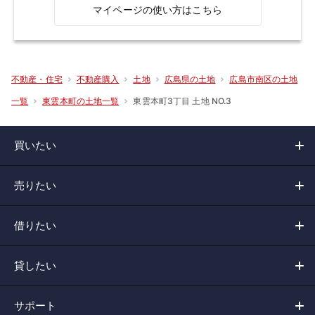
マイページの使い方はこちら
不動産・住宅
不動産購入
土地
広島県の土地
広島市南区の土地
東雲本町3丁目 土地 NO.3
一覧
東雲本町の土地一覧
買いたい
売りたい
借りたい
貸したい
サポート