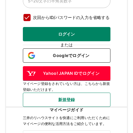
次回からID/パスワードの入力を省略する
ログイン
または
Googleでログイン
Yahoo! JAPAN IDでログイン
マイページ登録をされていない方は、こちらから新規
登録いただけます。
新規登録
マイページガイド
三井のリハウスサイトを快適にご利用いただくために
マイページの便利な活用方法をご紹介しています。