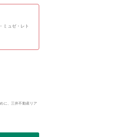
・ミュゼ・レト
めに、三井不動産リア