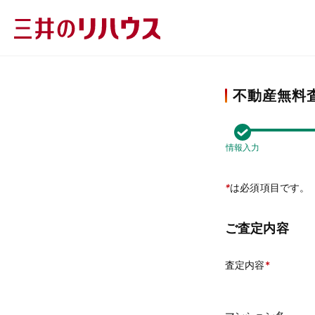
不動産無料
情報入力
*
は必須項目です。
ご査定内容
査定内容