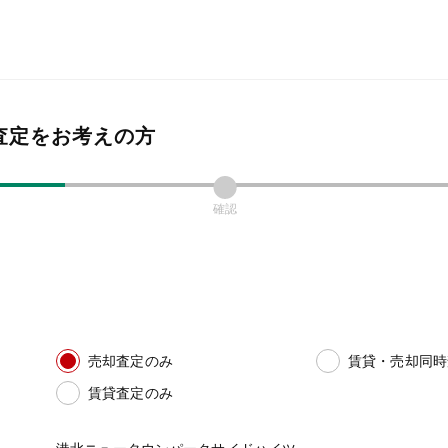
査定をお考えの方
確認
売却査定のみ
賃貸・売却同時
賃貸査定のみ