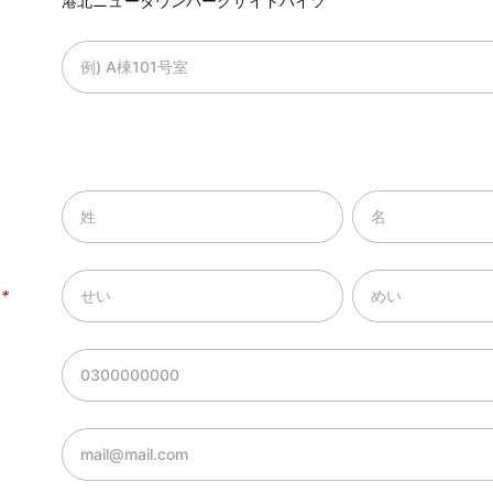
港北ニュータウンパークサイドハイツ
）
*