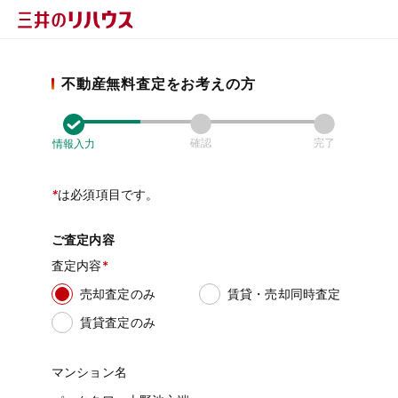
不動産無料査定をお考えの方
確認
完了
情報入力
*
は必須項目です。
ご査定内容
査定内容
売却査定のみ
賃貸・売却同時査定
賃貸査定のみ
マンション名