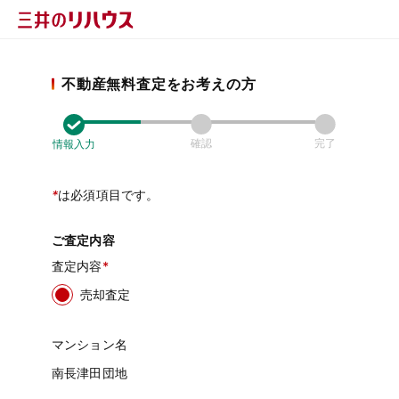
不動産無料査定をお考えの方
確認
完了
情報入力
*
は必須項目です。
ご査定内容
査定内容
売却査定
マンション名
南長津田団地