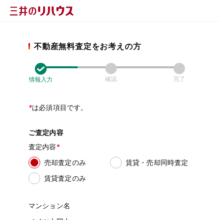
不動産無料査定をお考えの方
確認
完了
情報入力
*
は必須項目です。
ご査定内容
査定内容
売却査定のみ
賃貸・売却同時査定
賃貸査定のみ
マンション名