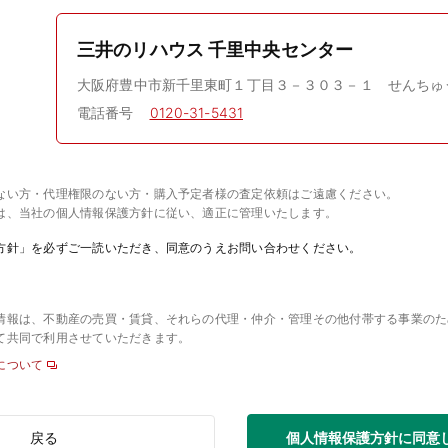
三井のリハウス 千里中央センター
大阪府豊中市新千里東町１丁目３－３０３－１ せんちゅ
電話番号
0120-31-5431
ない方・代理権限のない方・購入予定者様の査定依頼はご遠慮ください。
は、当社の個人情報保護方針に従い、適正に管理いたします。
方針」を必ずご一読いただき、同意のうえお問い合わせください。
情報は、不動産の売買・賃貸、それらの代理・仲介・管理その他付帯する事業のた
て共同で利用させていただきます。
について
個人情報保護方針に同意
戻る