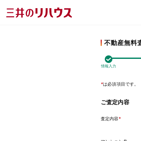
不動産無料
情報入力
*
は必須項目です。
ご査定内容
査定内容