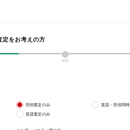
査定をお考えの方
確認
売却査定のみ
賃貸・売却同時
賃貸査定のみ