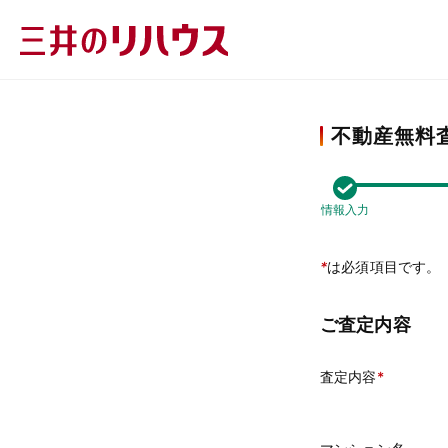
不動産無料
情報入力
*
は必須項目です。
ご査定内容
査定内容