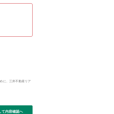
めに、三井不動産リア
して内容確認へ