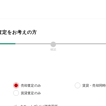
査定をお考えの方
確認
売却査定のみ
賃貸・売却同時
賃貸査定のみ