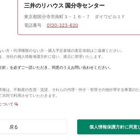
三井のリハウス 国分寺センター
東京都国分寺市南町３－１６－７ ダイワビル１Ｆ
電話番号
0120-323-620
ない方・代理権限のない方・購入予定者様の査定依頼はご遠慮ください。
は、当社の個人情報保護方針に従い、適正に管理いたします。
方針」を必ずご一読いただき、同意のうえお問い合わせください。
情報は、不動産の売買・賃貸、それらの代理・仲介・管理その他付帯する事業のた
て共同で利用させていただきます。
について
個人情報保護方針に同意
戻る