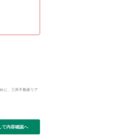
めに、三井不動産リア
して内容確認へ