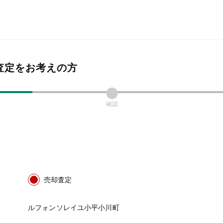
査定をお考えの方
確認
売却査定
ルフォンソレイユ小平小川町