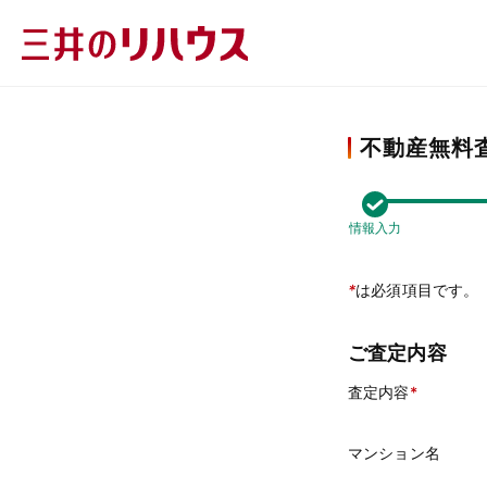
不動産無料
情報入力
*
は必須項目です。
ご査定内容
査定内容
マンション名