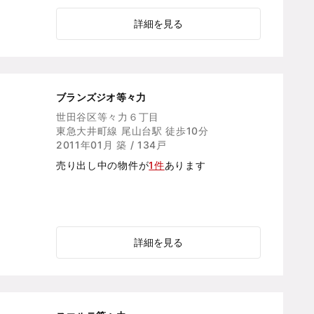
詳細を見る
ブランズジオ等々力
世田谷区等々力６丁目
東急大井町線 尾山台駅 徒歩10分
2011年01月 築 / 134戸
売り出し中の物件が
1件
あります
詳細を見る