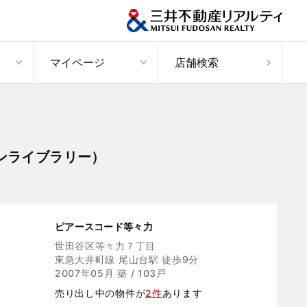
マイページ
店舗検索
ンライブラリー）
ピアースコード等々力
世田谷区等々力７丁目
東急大井町線 尾山台駅 徒歩9分
2007年05月 築 / 103戸
売り出し中の物件が
2件
あります