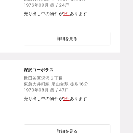
1976年09月 築 / 24戸
売り出し中の物件が
1件
あります
詳細を見る
深沢コーポラス
世田谷区深沢５丁目
東急大井町線 尾山台駅 徒歩16分
1970年08月 築 / 47戸
売り出し中の物件が
1件
あります
詳細を見る