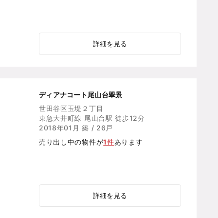
詳細を見る
ディアナコート尾山台翠景
世田谷区玉堤２丁目
東急大井町線 尾山台駅 徒歩12分
2018年01月 築 / 26戸
売り出し中の物件が
1件
あります
詳細を見る