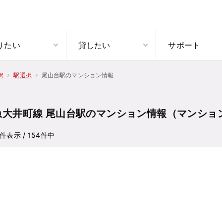
りたい
貸したい
サポート
尾山台駅のマンション情報
択
駅選択
急大井町線 尾山台駅のマンション情報（マンショ
件表示
/ 154
件中