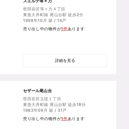
スエルテ等々力
世田谷区等々力４丁目
東急大井町線 尾山台駅 徒歩2分
1998年10月 築 / 14戸
売り出し中の物件が
1件
あります
詳細を見る
セザール尾山台
世田谷区玉堤１丁目
東急大井町線 尾山台駅 徒歩18分
1983年09月 築 / 31戸
売り出し中の物件が
1件
あります