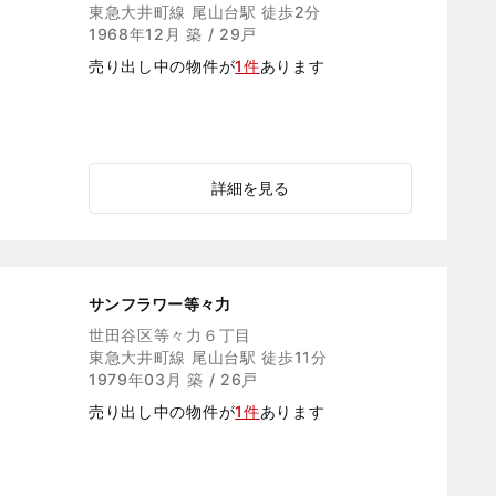
東急大井町線 尾山台駅 徒歩2分
1968年12月 築 / 29戸
売り出し中の物件が
1件
あります
詳細を見る
サンフラワー等々力
世田谷区等々力６丁目
東急大井町線 尾山台駅 徒歩11分
1979年03月 築 / 26戸
売り出し中の物件が
1件
あります