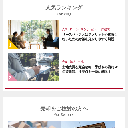
人気ランキング
Ranking
売却
ローン
マンション
一戸建て
リースバックとは？メリットや後悔し
ないための対策を分かりやすく解説！
売却
購入
土地
土地売買を完全攻略！手続きの流れや
必要書類、注意点を一挙に解説！
売却をご検討の方へ
for Sellers