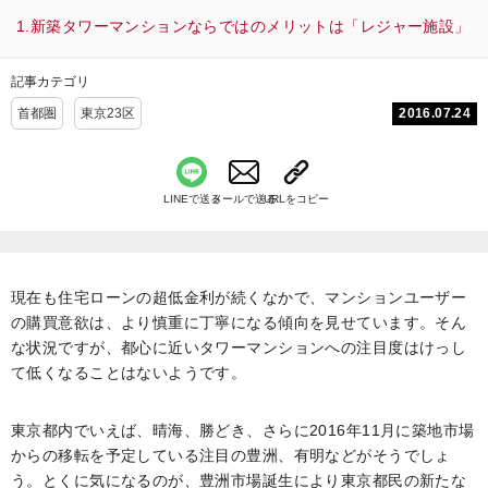
新築タワーマンションならではのメリットは「レジャー施設」
記事カテゴリ
2016.07.24
首都圏
東京23区
LINEで送る
メールで送る
URLをコピー
現在も住宅ローンの超低金利が続くなかで、マンションユーザー
の購買意欲は、より慎重に丁寧になる傾向を見せています。そん
な状況ですが、都心に近いタワーマンションへの注目度はけっし
て低くなることはないようです。
東京都内でいえば、晴海、勝どき、さらに2016年11月に築地市場
からの移転を予定している注目の豊洲、有明などがそうでしょ
う。とくに気になるのが、豊洲市場誕生により東京都民の新たな