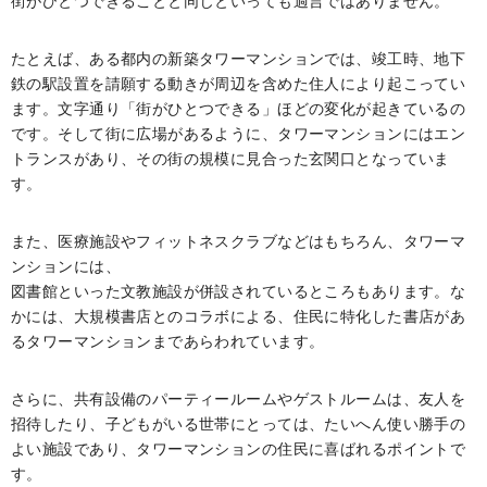
街がひとつできることと同じといっても過言ではありません。
たとえば、ある都内の新築タワーマンションでは、竣工時、地下
鉄の駅設置を請願する動きが周辺を含めた住人により起こってい
ます。文字通り「街がひとつできる」ほどの変化が起きているの
です。そして街に広場があるように、タワーマンションにはエン
トランスがあり、その街の規模に見合った玄関口となっていま
す。
また、医療施設やフィットネスクラブなどはもちろん、タワーマ
ンションには、
図書館といった文教施設が併設されているところもあります。な
かには、大規模書店とのコラボによる、住民に特化した書店があ
るタワーマンションまであらわれています。
さらに、共有設備のパーティールームやゲストルームは、友人を
招待したり、子どもがいる世帯にとっては、たいへん使い勝手の
よい施設であり、タワーマンションの住民に喜ばれるポイントで
す。