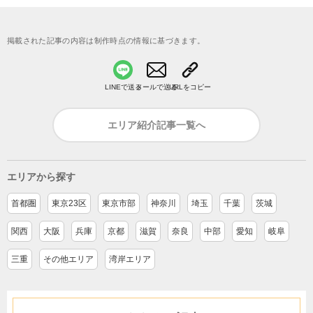
掲載された記事の内容は制作時点の情報に基づきます。
LINEで送る
メールで送る
URLをコピー
エリア紹介記事一覧へ
エリアから探す
首都圏
東京23区
東京市部
神奈川
埼玉
千葉
茨城
関西
大阪
兵庫
京都
滋賀
奈良
中部
愛知
岐阜
三重
その他エリア
湾岸エリア