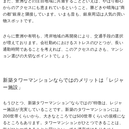
また、豊洲などの注目地域に共通することといえば、やはり都心
からのアクセスにも恵まれているということ。勝どきや晴海は”商
の都”銀座と隣接しています。いまも昔も、銀座周辺は人気の買い
物スポットです。
さらに豊洲や有明も、湾岸地域の再開発により、交通手段の選択
が増えております。会社勤めにおけるストレスのひとつが、長い
通勤時間であることを考えれば、このアクセスのよさも、マンシ
ョン選びの大切なポイントでしょう。
新築タワーマンションならではのメリットは「レジャ
ー施設」
もうひとつ、新築タワーマンション“ならではの”特徴は、レジャ
ー施設が充実していることです。新築のタワーマンションには、
200世帯くらいから、大きなところでは500世帯くらいの規模にな
るところもあります。タワーマンションがひとつできることは、