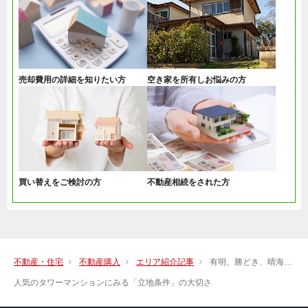
売却費用の詳細を知りたい方
空き家を所有しお悩みの方
買い替えをご検討の方
不動産相続をされた方
不動産・住宅
不動産購入
エリア紹介記事
有明、勝どき、晴海…
人気のタワーマンションにみる「立地条件」の大切さ