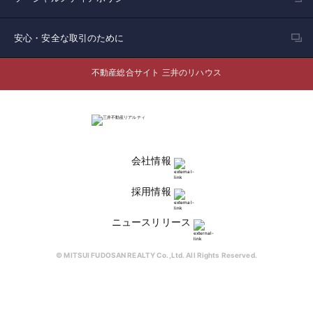
安心・安全な取引のために
不動産総合サイト 三井のリハウス
会社情報
採用情報
ニュースリリース
© MITSUI FUDOSAN REALTY Co.,Ltd. All Rights Reserved.