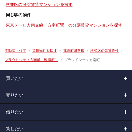
杉並区の分譲賃貸マンションを探す
同じ駅の物件
東京メトロ方南支線「方南町駅」の分譲賃貸マンションを探す
不動産・住宅
賃貸物件を探す
都道府県選択
杉並区の賃貸物件
プラウドシティ方南町
プラウドシティ方南町（棟情報）
買いたい
売りたい
借りたい
貸したい