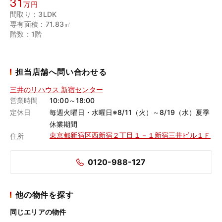
31
万円
間取り：3LDK
専有面積：71.83㎡
階数：1階
担当店舗へ問い合わせる
三井のリハウス 新宿センター
営業時間
10:00～18:00
定休日
毎週火曜日・水曜日※8/11（火）～8/19（水）夏季
休業期間
東京都新宿区西新宿２丁目１－１新宿三井ビル１Ｆ
住所
0120-988-127
他の物件を探す
同じエリアの物件