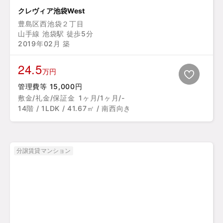
クレヴィア池袋West
豊島区西池袋２丁目
山手線 池袋駅 徒歩5分
2019年02月 築
24.5
万円
管理費等 15,000円
敷金/礼金/保証金
1ヶ月/1ヶ月/-
14階 / 1LDK / 41.67㎡ / 南西向き
分譲賃貸マンション