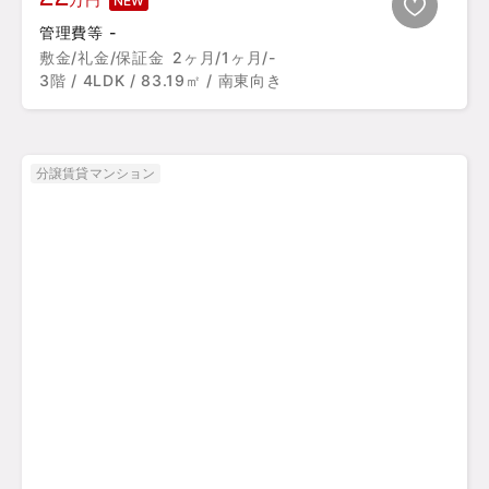
NEW
管理費等 -
敷金/礼金/保証金
2ヶ月/1ヶ月/-
3階 / 4LDK / 83.19㎡ / 南東向き
分譲賃貸マンション