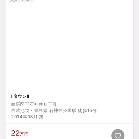
I タウンⅡ
練馬区下石神井６丁目
西武池袋・豊島線 石神井公園駅 徒歩15分
2014年03月 築
22
万円