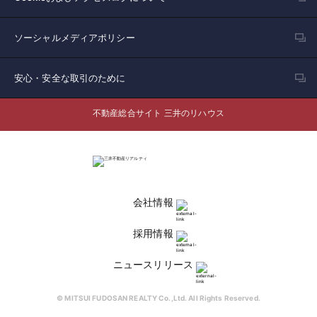
ソーシャルメディアポリシー
安心・安全な取引のために
不動産総合サイト 三井のリハウス
会社情報
採用情報
ニュースリリース
© MITSUI FUDOSAN REALTY Co.,Ltd. All Rights Reserved.