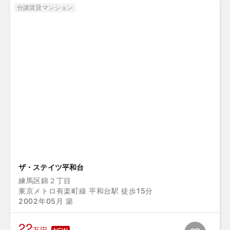
分譲賃貸マンション
ザ・ステイツ平和台
練馬区錦２丁目
東京メトロ有楽町線 平和台駅 徒歩15分
2002年05月 築
22
万円