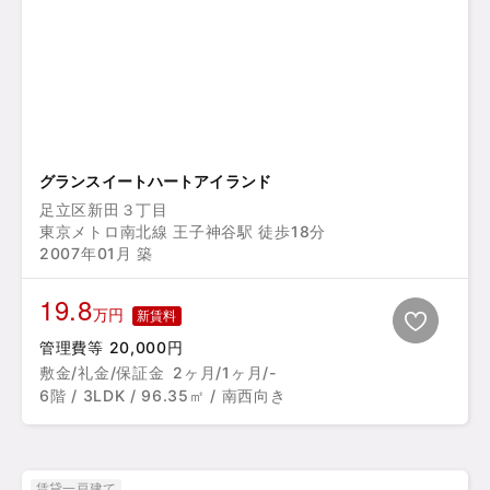
グランスイートハートアイランド
足立区新田３丁目
東京メトロ南北線 王子神谷駅 徒歩18分
2007年01月 築
19.8
万円
新賃料
管理費等 20,000円
敷金/礼金/保証金
2ヶ月/1ヶ月/-
6階 / 3LDK / 96.35㎡ / 南西向き
賃貸一戸建て