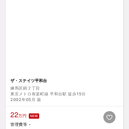
ザ・ステイツ平和台
練馬区錦２丁目
東京メトロ有楽町線 平和台駅 徒歩15分
2002年05月 築
22
万円
NEW
管理費等 -