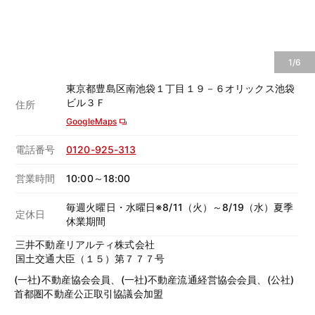
1/6
東京都豊島区南池袋１丁目１９－６オリックス池袋
ビル３Ｆ
住所
GoogleMaps
電話番号
0120-925-313
営業時間
10:00～18:00
毎週火曜日・水曜日※8/11（火）～8/19（水）夏季
定休日
休業期間
三井不動産リアルティ株式会社
国土交通大臣（１５）第７７７号
(一社)不動産協会会員、(一社)不動産流通経営協会会員、(公社)
首都圏不動産公正取引協議会加盟