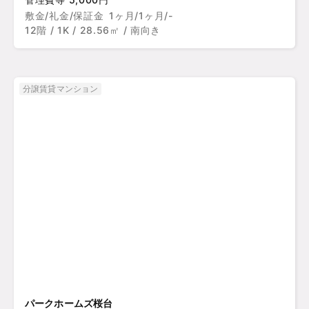
敷金/礼金/保証金
1ヶ月/1ヶ月/-
12階 / 1K / 28.56㎡ / 南向き
分譲賃貸マンション
パークホームズ桜台