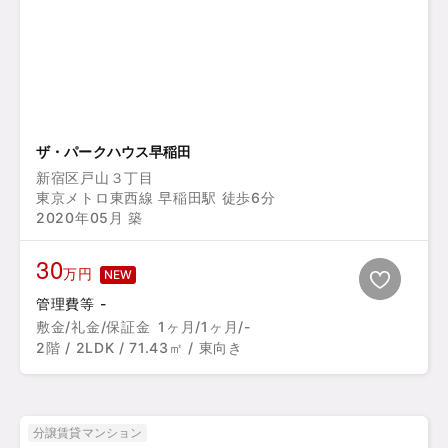
ザ・パークハウス早稲田
新宿区戸山３丁目
東京メトロ東西線 早稲田駅 徒歩6分
2020年05月 築
30
万円
NEW
管理費等 -
敷金/礼金/保証金
1ヶ月/1ヶ月/-
2階 / 2LDK / 71.43㎡ / 東向き
分譲賃貸マンション