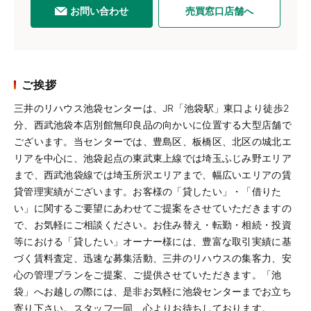
お問い合わせ
売買窓口店舗へ
ご挨拶
三井のリハウス池袋センターは、JR「池袋駅」東口より徒歩2
分、西武池袋本店別館無印良品の向かいに位置する大型店舗で
ございます。当センターでは、豊島区、板橋区、北区の城北エ
リアを中心に、池袋起点の東武東上線では埼玉ふじみ野エリア
まで、西武池袋線では埼玉所沢エリアまで、幅広いエリアの賃
貸管理実績がございます。お客様の「貸したい」・「借りた
い」に関するご要望にあわせてご提案をさせていただきますの
で、お気軽にご相談ください。お住み替え・転勤・相続・投資
等における「貸したい」オーナー様には、豊富な取引実績に基
づく賃料査定、迅速な募集活動、三井のリハウスの集客力、安
心の管理プランをご提案、ご提供させていただきます。「池
袋」へお越しの際には、是非お気軽に池袋センターまでお立ち
寄り下さい。スタッフ一同、心よりお待ちしております。