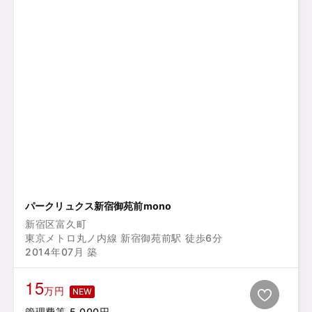
パークリュクス新宿御苑前mono
新宿区富久町
東京メトロ丸ノ内線 新宿御苑前駅 徒歩6分
2014年07月 築
15
万円
NEW
管理費等 5,000円