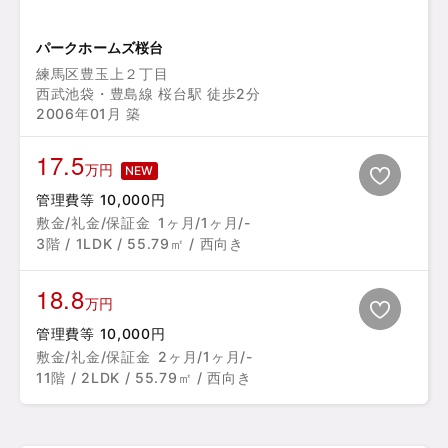
パークホームズ桜台
練馬区豊玉上２丁目
西武池袋・豊島線 桜台駅 徒歩2分
2006年01月 築
17.5
万円
NEW
管理費等 10,000円
敷金/礼金/保証金
1ヶ月/1ヶ月/-
3階 / 1LDK / 55.79㎡ / 西向き
18.8
万円
管理費等 10,000円
敷金/礼金/保証金
2ヶ月/1ヶ月/-
11階 / 2LDK / 55.79㎡ / 西向き