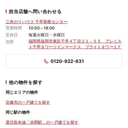
担当店舗へ問い合わせる
三井のリハウス 千早香椎センター
営業時間
10:00～18:00
定休日
毎週火曜日・水曜日
福岡県福岡市東区千早４丁目２１－５５ プレミス
住所
ト千早タワーツインマークス ブライトタワー１Ｆ
0120-922-631
他の物件を探す
同じエリアの物件
宗像市の一戸建てを探す
同じ駅の物件
鹿児島本線「赤間駅」の一戸建てを探す