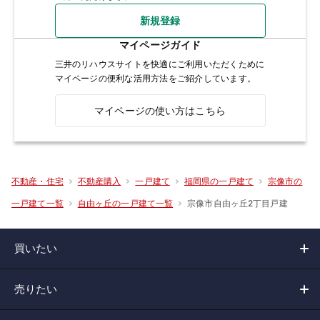
新規登録
マイページガイド
三井のリハウスサイトを快適にご利用いただくために
マイページの便利な活用方法をご紹介しています。
マイページの使い方はこちら
不動産・住宅
不動産購入
一戸建て
福岡県の一戸建て
宗像市の
宗像市自由ヶ丘2丁目戸建
一戸建て一覧
自由ヶ丘の一戸建て一覧
買いたい
売りたい