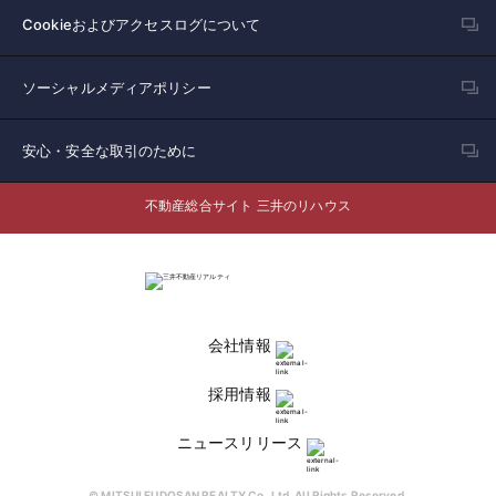
Cookieおよびアクセスログについて
ソーシャルメディアポリシー
安心・安全な取引のために
不動産総合サイト 三井のリハウス
会社情報
採用情報
ニュースリリース
© MITSUI FUDOSAN REALTY Co.,Ltd. All Rights Reserved.