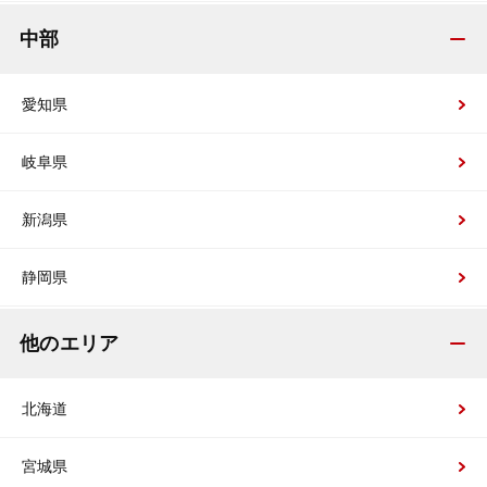
中部
愛知県
岐阜県
新潟県
静岡県
他のエリア
北海道
宮城県