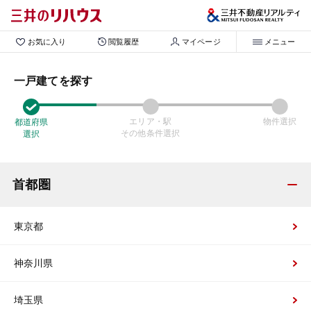
お気に入り
閲覧履歴
マイページ
メニュー
一戸建てを探す
エリア・駅
物件選択
都道府県
その他条件選択
選択
首都圏
東京都
神奈川県
埼玉県