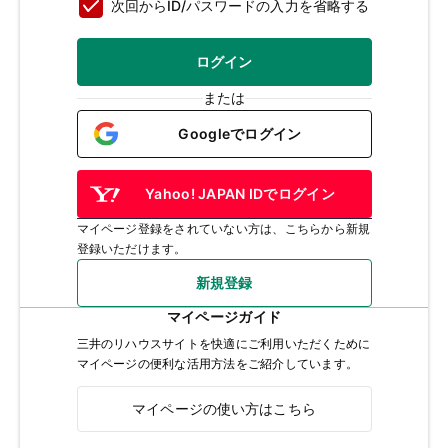
次回からID/パスワードの入力を省略する
ログイン
または
Googleでログイン
Yahoo! JAPAN IDでログイン
マイページ登録をされていない方は、こちらから新規
登録いただけます。
新規登録
マイページガイド
三井のリハウスサイトを快適にご利用いただくために
マイページの便利な活用方法をご紹介しています。
マイページの使い方はこちら