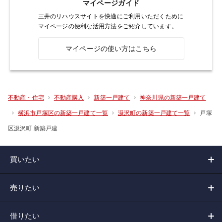
マイページガイド
三井のリハウスサイトを快適にご利用いただくために
マイページの便利な活用方法をご紹介しています。
マイページの使い方はこちら
不動産・住宅
不動産購入
新築一戸建て
神奈川県の新築一戸建て
戸塚
横浜市戸塚区の新築一戸建て一覧
汲沢町の新築一戸建て一覧
区汲沢町 新築戸建
買いたい
売りたい
借りたい