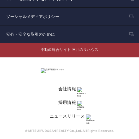
ソーシャルメディアポリシー
安心・安全な取引のために
不動産総合サイト 三井のリハウス
会社情報
採用情報
ニュースリリース
© MITSUI FUDOSAN REALTY Co.,Ltd. All Rights Reserved.