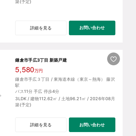
築(予定)
お問い合わせ
詳細を見る
鎌倉市手広3丁目 新築戸建
5,580
万円
鎌倉市手広３丁目 / 東海道本線（東京～熱海） 藤沢
駅
バス11分 手広 停歩4分
3LDK / 建物112.62㎡ / 土地96.21㎡ / 2026年08月
築(予定)
お問い合わせ
詳細を見る