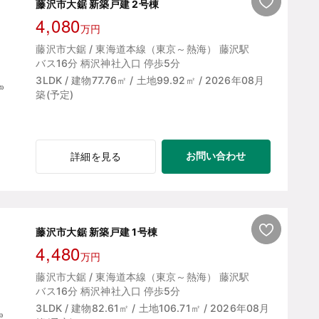
藤沢市大鋸 新築戸建 2号棟
4,080
万円
藤沢市大鋸 / 東海道本線（東京～熱海） 藤沢駅
バス16分 柄沢神社入口 停歩5分
3LDK / 建物77.76㎡ / 土地99.92㎡ / 2026年08月
築(予定)
お問い合わせ
詳細を見る
藤沢市大鋸 新築戸建 1号棟
4,480
万円
藤沢市大鋸 / 東海道本線（東京～熱海） 藤沢駅
バス16分 柄沢神社入口 停歩5分
3LDK / 建物82.61㎡ / 土地106.71㎡ / 2026年08月