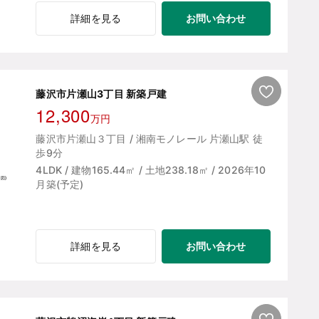
お問い合わせ
詳細を見る
藤沢市片瀬山3丁目 新築戸建
12,300
万円
藤沢市片瀬山３丁目 / 湘南モノレール 片瀬山駅 徒
歩9分
4LDK / 建物165.44㎡ / 土地238.18㎡ / 2026年10
月築(予定)
お問い合わせ
詳細を見る