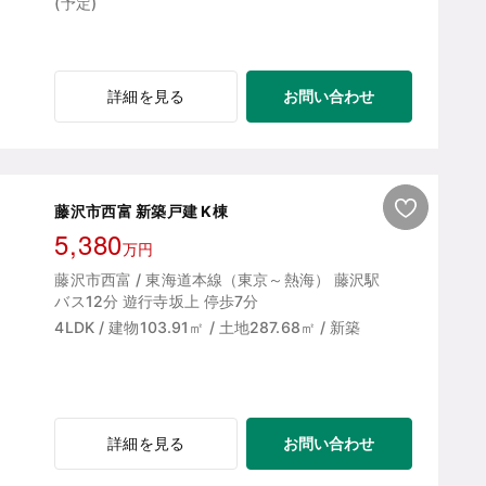
(予定)
お問い合わせ
詳細を見る
藤沢市西富 新築戸建 K棟
5,380
万円
藤沢市西富 / 東海道本線（東京～熱海） 藤沢駅
バス12分 遊行寺坂上 停歩7分
4LDK / 建物103.91㎡ / 土地287.68㎡ / 新築
お問い合わせ
詳細を見る