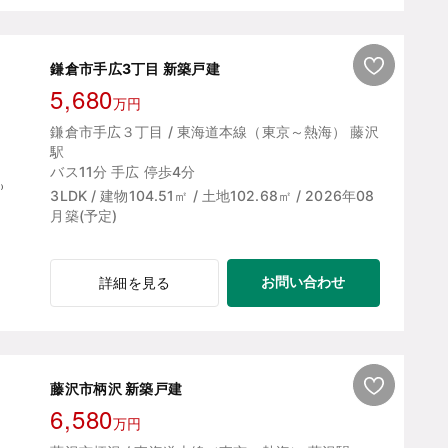
鎌倉市手広3丁目 新築戸建
5,680
万円
鎌倉市手広３丁目 / 東海道本線（東京～熱海） 藤沢
駅
バス11分 手広 停歩4分
3LDK / 建物104.51㎡ / 土地102.68㎡ / 2026年08
月築(予定)
お問い合わせ
詳細を見る
藤沢市柄沢 新築戸建
6,580
万円