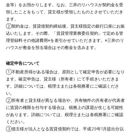
金等）をお預かりします。なお、三井のリハウスが契約金を受
領したことをもって、貸主様が受領したものとさせていただき
ます。
②契約金は、賃貸借契約締結後、貸主様指定の銀行口座にお振
込いたします。その際、「賃貸管理業務委任契約」で定める管
理登録料その他諸費用※を差引かせていただきます。※三井のリ
ハウスが敷金を預る場合はその敷金を含みます。
確定申告について
①不動産所得がある場合は、原則として確定申告が必要になり
ます。確定申告は、貸主様（所有者）にて手続きいただきま
す。詳細については、税理士または各税務署にご確認くださ
い。
②所有者と貸主様が異なる場合や、共有物件の共有者が代表者
に賃貸の権限を付与する場合は、税務上の課題が生じる可能性
があります。詳細については、税理士または各税務署にご確認
ください。
③借主様が法人となる賃貸借契約では、平成29年1月提出分以