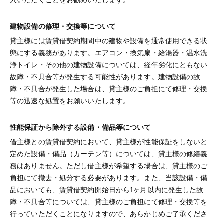
建物設備の修理・交換等について
貸主様には賃貸借契約期間中の建物や設備を通常使用できる状
態にする義務があります。エアコン・換気扇・給湯器・温水洗
浄トイレ・その他の建物設備については、経年劣化にともない
故障・不具合等が発生する可能性があります。建物設備の故
障・不具合が発生した場合は、貸主様のご負担にて修理・交換
等の迅速な処置をお願いいたします。
性能保証から除外する設備・備品等について
借主様との賃貸借契約において、貸主様が性能保証をしないと
定めた設備・備品（カーテン等）については、貸主様の修繕義
務はありません。ただし借主様が希望する場合は、貸主様のご
負担にて撤去・処分する必要があります。また、当該設備・備
品においても、賃貸借契約開始日から1ヶ月以内に発生した故
障・不具合等については、貸主様のご負担にて修理・交換等を
行っていただくことになりますので、あらかじめご了承くださ