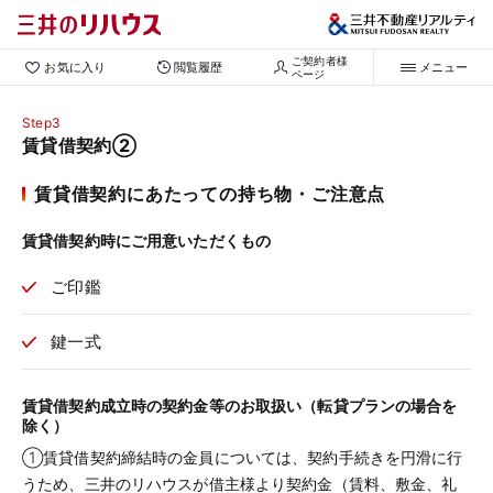
ご契約者様

お気に入り
閲覧履歴
メニュー
ページ
Step3
賃貸借契約②
賃貸借契約にあたっての持ち物・ご注意点
賃貸借契約時にご用意いただくもの
ご印鑑
鍵一式
賃貸借契約成立時の契約金等のお取扱い（転貸プランの場合を
除く）
①賃貸借契約締結時の金員については、契約手続きを円滑に行
うため、三井のリハウスが借主様より契約金（賃料、敷金、礼