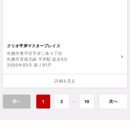
クリオ平岸マスタープレイス
札幌市豊平区平岸二条５丁目
札幌市営南北線 平岸駅 徒歩5分
2020年03月 築 / 91戸
詳細を見る
前へ
次へ
⋯
1
2
10