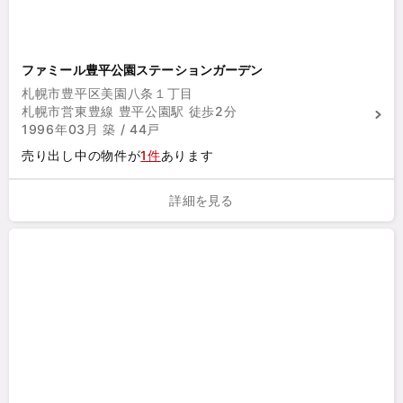
ファミール豊平公園ステーションガーデン
札幌市豊平区美園八条１丁目
札幌市営東豊線 豊平公園駅 徒歩2分
1996年03月 築 / 44戸
売り出し中の物件が
1件
あります
詳細を見る