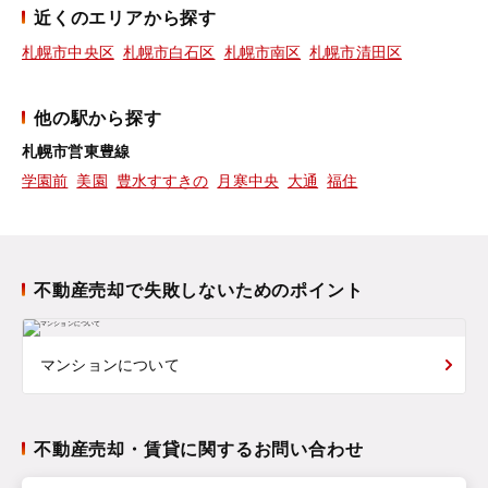
近くのエリアから探す
札幌市中央区
札幌市白石区
札幌市南区
札幌市清田区
他の駅から探す
札幌市営東豊線
学園前
美園
豊水すすきの
月寒中央
大通
福住
不動産売却で失敗しないためのポイント
マンションについて
不動産売却・賃貸に関するお問い合わせ