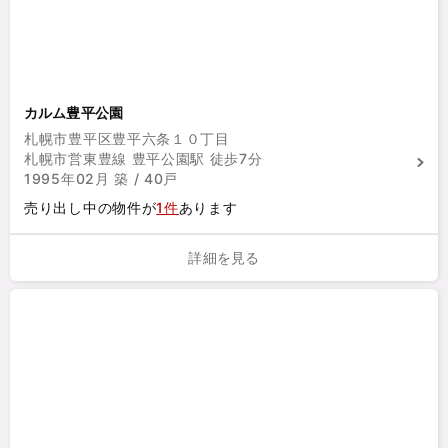
カルム豊平公園
札幌市豊平区豊平六条１０丁目
札幌市営東豊線 豊平公園駅 徒歩7分
1995年02月 築 / 40戸
売り出し中の物件が
1件
あります
詳細を見る