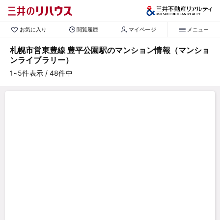
お気に入り
閲覧履歴
マイページ
メニュー
札幌市営東豊線 豊平公園駅のマンション情報（マンショ
ンライブラリー）
1~5
件表示
/ 48
件中