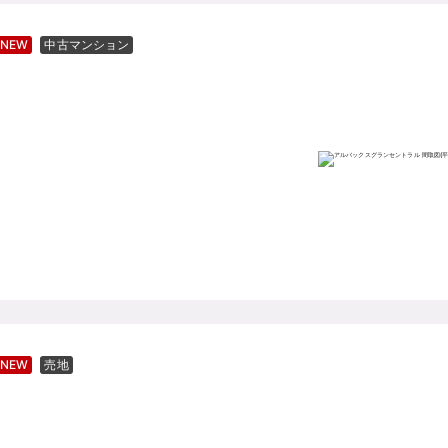
NEW
中古マンション
NEW
売地