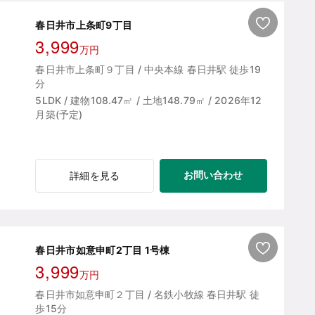
春日井市上条町9丁目
3,999
万円
春日井市上条町９丁目 / 中央本線 春日井駅 徒歩19
分
5LDK / 建物108.47㎡ / 土地148.79㎡ / 2026年12
月築(予定)
お問い合わせ
詳細を見る
春日井市如意申町2丁目 1号棟
3,999
万円
春日井市如意申町２丁目 / 名鉄小牧線 春日井駅 徒
歩15分