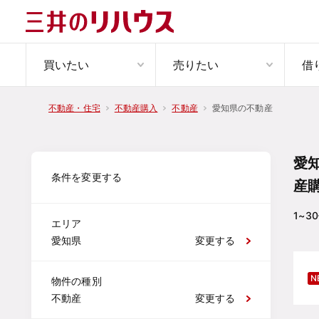
買いたい
売りたい
借
愛知県の不動産
不動産・住宅
不動産購入
不動産
愛
条件を変更する
産
1~30
エリア
愛知県
変更する
N
物件の種別
不動産
変更する