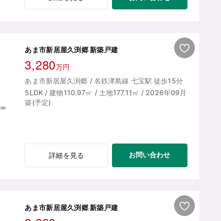
あま市新居屋久渕郷 新築戸建
3,280
万円
あま市新居屋久渕郷 / 名鉄津島線 七宝駅 徒歩15分
5LDK / 建物110.97㎡ / 土地177.11㎡ / 2026年09月
築(予定)
お問い合わせ
詳細を見る
あま市新居屋久渕郷 新築戸建