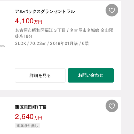
アルバックスグランセントラル
4,100
万円
名古屋市昭和区福江３丁目 / 名古屋市名城線 金山駅
徒歩18分
3LDK / 70.23㎡ / 2019年01月築 / 6階
お問い合わせ
詳細を見る
西区貝田町1丁目
2,640
万円
建築条件無し