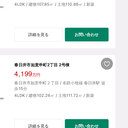
4LDK / 建物107.85㎡ / 土地110.86㎡ / 新築
お問い合わせ
詳細を見る
春日井市如意申町2丁目 2号棟
4,199
万円
春日井市如意申町２丁目 / 名鉄小牧線 春日井駅 徒
歩15分
4LDK / 建物102.26㎡ / 土地111.72㎡ / 新築
お問い合わせ
詳細を見る