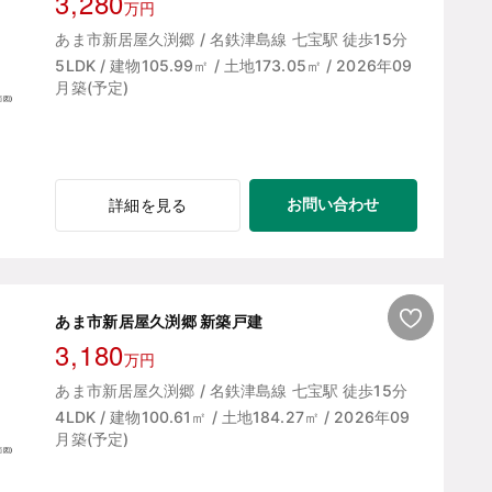
3,280
万円
あま市新居屋久渕郷 / 名鉄津島線 七宝駅 徒歩15分
5LDK / 建物105.99㎡ / 土地173.05㎡ / 2026年09
月築(予定)
お問い合わせ
詳細を見る
あま市新居屋久渕郷 新築戸建
3,180
万円
あま市新居屋久渕郷 / 名鉄津島線 七宝駅 徒歩15分
4LDK / 建物100.61㎡ / 土地184.27㎡ / 2026年09
月築(予定)